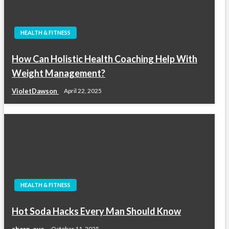
HEALTH & FITNESS
How Can Holistic Health Coaching Help With
Weight Management?
VioletDawson
April 22, 2025
HEALTH & FITNESS
Hot Soda Hacks Every Man Should Know