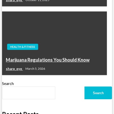
sharp_eye
October 11, 2025
HEALTH & FITNESS
Marijuana Regulations You Should Know
sharp_eye
March 5, 2026
Search
Search