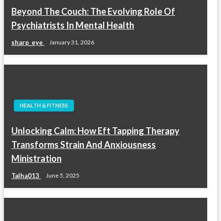
Beyond The Couch: The Evolving Role Of
Psychiatrists In Mental Health
sharp_eye
January 31, 2026
HEALTH & FITNESS
Unlocking Calm: How Eft Tapping Therapy
Transforms Strain And Anxiousness
Ministration
Talha013
June 5, 2025