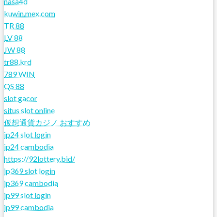
nasa4d
kuwin.mex.com
TR 88
LV 88
JW 88
tr88.krd
789 WIN
QS 88
slot gacor
situs slot online
仮想通貨カジノ おすすめ
jp24 slot login
jp24 cambodia
https://92lottery.bid/
jp369 slot login
jp369 cambodia
jp99 slot login
jp99 cambodia