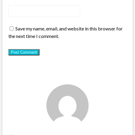
Save my name, email, and website in this browser for
the next time I comment.