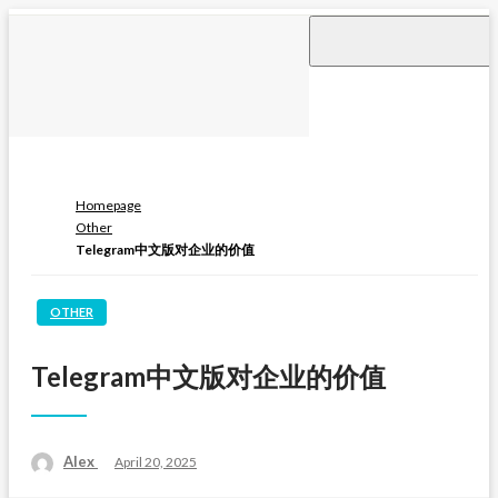
Skip
to
content
Homepage
Other
Telegram中文版对企业的价值
OTHER
Telegram中文版对企业的价值
Alex
Posted
April 20, 2025
on