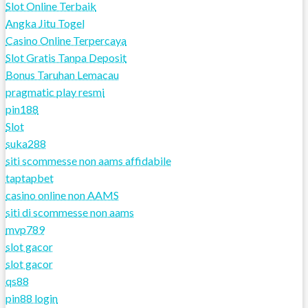
Slot Online Terbaik
Angka Jitu Togel
Casino Online Terpercaya
Slot Gratis Tanpa Deposit
Bonus Taruhan Lemacau
pragmatic play resmi
pin188
Slot
suka288
siti scommesse non aams affidabile
taptapbet
casino online non AAMS
siti di scommesse non aams
mvp789
slot gacor
slot gacor
qs88
pin88 login