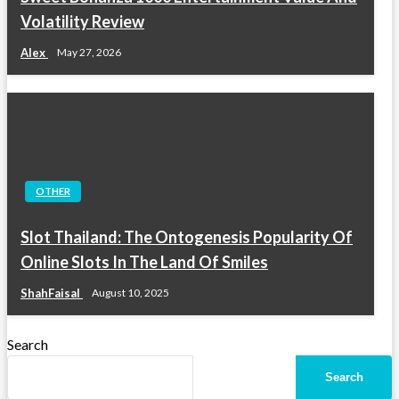
Volatility Review
Alex
May 27, 2026
OTHER
Slot Thailand: The Ontogenesis Popularity Of
Online Slots In The Land Of Smiles
ShahFaisal
August 10, 2025
Search
Search