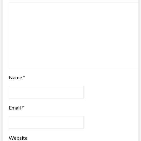
Name
*
Email
*
Website