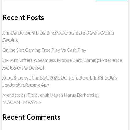
Recent Posts
The Particular Stimulating Globe Involving Casino Video
Gaming
Online Slot Gaming Free Play Vs Cash Play
Ok Rum Offers A Seamless Mobile Card Gaming Experience
For Every Participant
Yono Rummy : The Nail 2025 Guide To Republic Of India’s
Leadership Rummy App
Mendeteksi Titik Jenuh Kapan Harus Berhenti di
MACANEMPAYER
Recent Comments