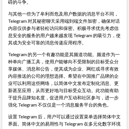
碍的斗争。
与其他一些为了牟利而危及用户数据的消息平台不同，
Telegram 对其秘密聊天采用端到端文件加密，确保对话
内容仅供参与者轻松访问和保密。积极寻求优先考虑信
息安全的服务的用户越来越发现 Telegram 的吸引力，使
其成为安全可靠的消息传递应用程序。
Telegram 的另一个有趣功能是其频道功能。频道作为一
种单向广播工具，使用户能够向不受限制的目标受众分
享媒体、消息和公告，使其成为企业、网红或寻求有效
内容推送的公司的理想选择。希望在中国推广品牌的企
业可以利用这些网络，以简体中文发布定制化消息、更
新甚至应用，从而更好地与目标受众互动。此功能有助
于提升品牌知名度，促进用户互动和社区参与，进一步
强化 Telegram 不仅仅是一个消息服务平台的角色。
设置 Telegram 后，用户可以通过设置菜单选择简体中文
界面。简体中文的易用性与 Telegram 在多元化数字环境