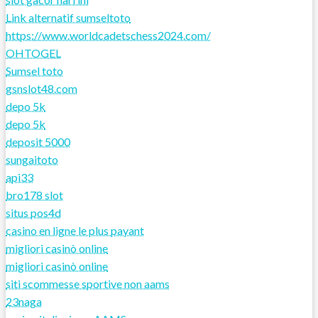
Link alternatif sumseltoto
https://www.worldcadetschess2024.com/
OHTOGEL
Sumsel toto
gsnslot48.com
depo 5k
depo 5k
deposit 5000
sungaitoto
api33
bro178 slot
situs pos4d
casino en ligne le plus payant
migliori casinò online
migliori casinò online
siti scommesse sportive non aams
23naga