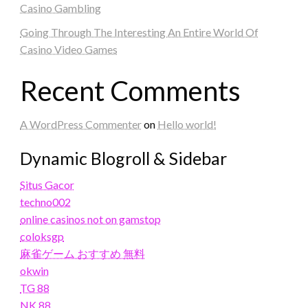
Casino Gambling
Going Through The Interesting An Entire World Of
Casino Video Games
Recent Comments
A WordPress Commenter
on
Hello world!
Dynamic Blogroll & Sidebar
Situs Gacor
techno002
online casinos not on gamstop
coloksgp
麻雀ゲーム おすすめ 無料
okwin
TG 88
NK 88