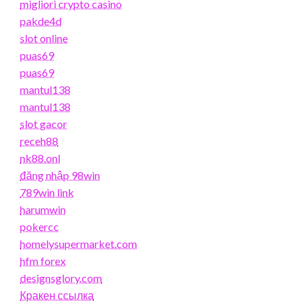
migliori crypto casino
pakde4d
slot online
puas69
puas69
mantul138
mantul138
slot gacor
receh88
nk88.onl
đăng nhập 98win
789win link
harumwin
pokercc
homelysupermarket.com
hfm forex
designsglory.com
Кракен ссылка