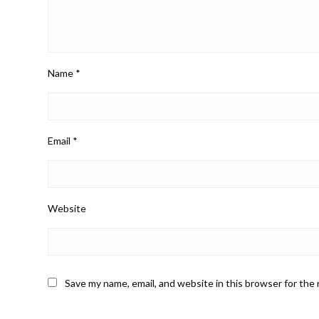
Name
*
Email
*
Website
Save my name, email, and website in this browser for the