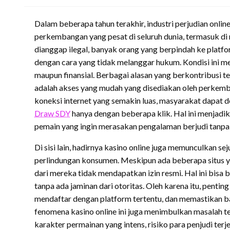
Dalam beberapa tahun terakhir, industri perjudian onlin
perkembangan yang pesat di seluruh dunia, termasuk di ne
dianggap ilegal, banyak orang yang berpindah ke platf
dengan cara yang tidak melanggar hukum. Kondisi ini m
maupun finansial. Berbagai alasan yang berkontribusi ter
adalah akses yang mudah yang disediakan oleh perkemb
koneksi internet yang semakin luas, masyarakat dapat
Draw SDY
hanya dengan beberapa klik. Hal ini menjadik
pemain yang ingin merasakan pengalaman berjudi tanpa p
Di sisi lain, hadirnya kasino online juga memunculkan s
perlindungan konsumen. Meskipun ada beberapa situs y
dari mereka tidak mendapatkan izin resmi. Hal ini bisa
tanpa ada jaminan dari otoritas. Oleh karena itu, penti
mendaftar dengan platform tertentu, dan memastikan b
fenomena kasino online ini juga menimbulkan masalah t
karakter permainan yang intens, risiko para penjudi te