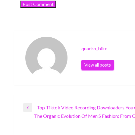
quadro_bike
View all posts
Post
Top Tiktok Video Recording Downloaders You
Previous
The Organic Evolution Of Men S Fashion: From C
Post
Next
navigation
Post