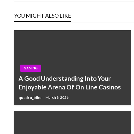
YOU MIGHT ALSO LIKE
GAMING
A Good Understanding Into Your
Enjoyable Arena Of On Line Casinos
quadro_bike
March 8, 2026