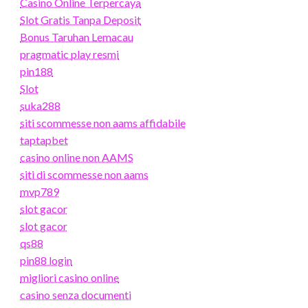
Casino Online Terpercaya
Slot Gratis Tanpa Deposit
Bonus Taruhan Lemacau
pragmatic play resmi
pin188
Slot
suka288
siti scommesse non aams affidabile
taptapbet
casino online non AAMS
siti di scommesse non aams
mvp789
slot gacor
slot gacor
qs88
pin88 login
migliori casino online
casino senza documenti