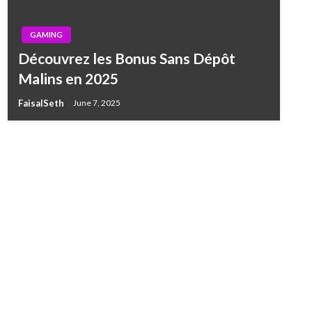
GAMING
Découvrez les Bonus Sans Dépôt
Malins en 2025
FaisalSeth
June 7, 2025