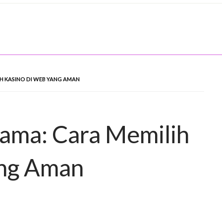
H KASINO DI WEB YANG AMAN
tama: Cara Memilih
ang Aman