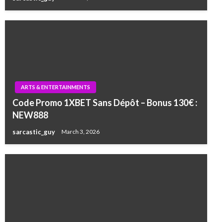
ARTS & ENTERTAINMENTS
Code Promo 1XBET Sans Dépôt – Bonus 130€ :
NEW888
sarcastic_guy
March 3, 2026