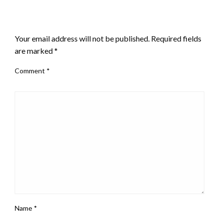
LEAVE A RESPONSE
Your email address will not be published.
Required fields
are marked
*
Comment
*
Name
*