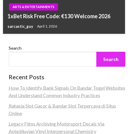
ARTS & ENTERTAINMENTS
1xBet Risk Free Code: €130 Welcome 2026
sarcastic_guy
April 1, 2026
Search
Search
Recent Posts
How To Identify Bank Signals On Bandar Togel Websites
And Understand Common Industry Practices
Rahasia Slot Gacor & Bandar Slot Terpercaya di Situs
Online
Legacy Films Archiving Motorsport Decals Via
Antediluvian Vinyl Interpersonal Chemistry