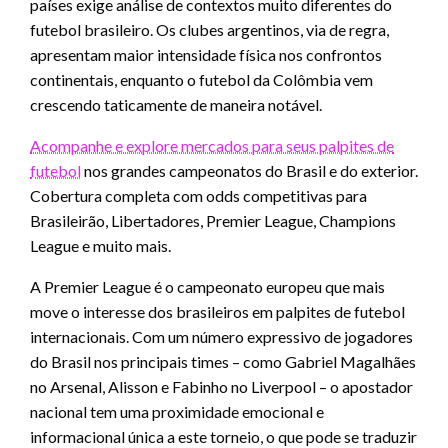
países exige análise de contextos muito diferentes do
futebol brasileiro. Os clubes argentinos, via de regra,
apresentam maior intensidade física nos confrontos
continentais, enquanto o futebol da Colômbia vem
crescendo taticamente de maneira notável.
Acompanhe e explore mercados para seus palpites de
futebol
nos grandes campeonatos do Brasil e do exterior.
Cobertura completa com odds competitivas para
Brasileirão, Libertadores, Premier League, Champions
League e muito mais.
A Premier League é o campeonato europeu que mais
move o interesse dos brasileiros em palpites de futebol
internacionais. Com um número expressivo de jogadores
do Brasil nos principais times – como Gabriel Magalhães
no Arsenal, Alisson e Fabinho no Liverpool – o apostador
nacional tem uma proximidade emocional e
informacional única a este torneio, o que pode se traduzir