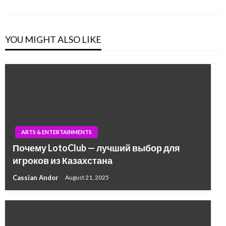
Post
YOU MIGHT ALSO LIKE
ARTS & ENTERTAINMENTS
Почему LotoClub — лучший выбор для
игроков из Казахстана
Cassian Andor
August 21, 2025