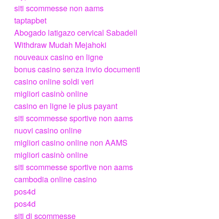
siti scommesse non aams
taptapbet
Abogado latigazo cervical Sabadell
Withdraw Mudah Mejahoki
nouveaux casino en ligne
bonus casino senza invio documenti
casino online soldi veri
migliori casinò online
casino en ligne le plus payant
siti scommesse sportive non aams
nuovi casino online
migliori casino online non AAMS
migliori casinò online
siti scommesse sportive non aams
cambodia online casino
pos4d
pos4d
siti di scommesse