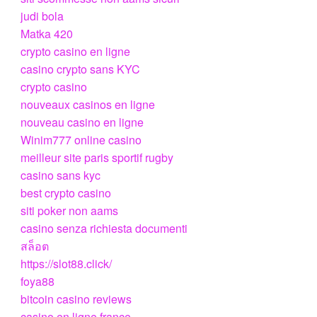
judi bola
Matka 420
crypto casino en ligne
casino crypto sans KYC
crypto casino
nouveaux casinos en ligne
nouveau casino en ligne
Winim777 online casino
meilleur site paris sportif rugby
casino sans kyc
best crypto casino
siti poker non aams
casino senza richiesta documenti
สล็อต
https://slot88.click/
foya88
bitcoin casino reviews
casino en ligne france