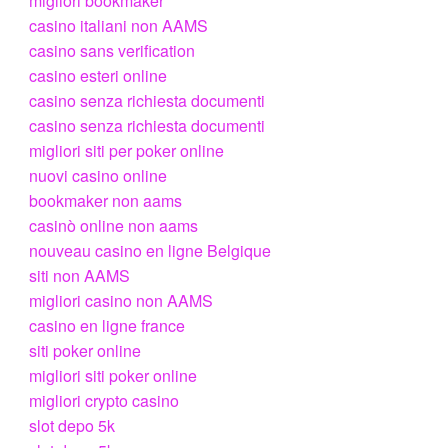
migliori bookmaker
casino italiani non AAMS
casino sans verification
casino esteri online
casino senza richiesta documenti
casino senza richiesta documenti
migliori siti per poker online
nuovi casino online
bookmaker non aams
casinò online non aams
nouveau casino en ligne Belgique
siti non AAMS
migliori casino non AAMS
casino en ligne france
siti poker online
migliori siti poker online
migliori crypto casino
slot depo 5k