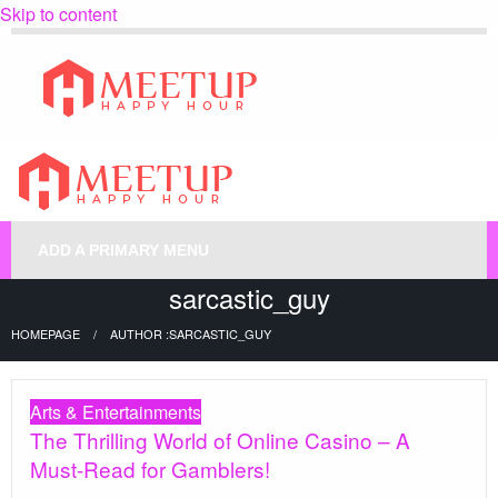
Skip to content
My Blog
My WordPress Blog
My Blog
My WordPress Blog
ADD A PRIMARY MENU
sarcastic_guy
HOMEPAGE
AUTHOR :SARCASTIC_GUY
Arts & Entertainments
The Thrilling World of Online Casino – A
Must-Read for Gamblers!