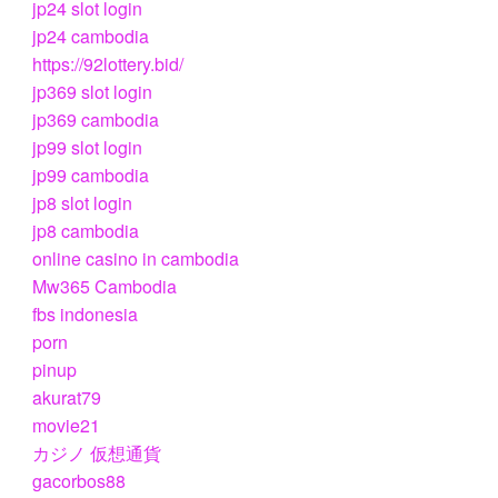
jp24 slot login
jp24 cambodia
https://92lottery.bid/
jp369 slot login
jp369 cambodia
jp99 slot login
jp99 cambodia
jp8 slot login
jp8 cambodia
online casino in cambodia
Mw365 Cambodia
fbs indonesia
porn
pinup
akurat79
movie21
カジノ 仮想通貨
gacorbos88