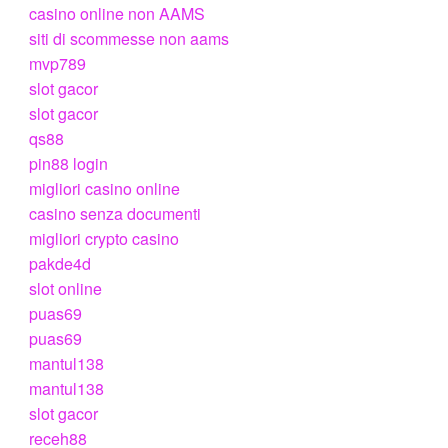
casino online non AAMS
siti di scommesse non aams
mvp789
slot gacor
slot gacor
qs88
pin88 login
migliori casino online
casino senza documenti
migliori crypto casino
pakde4d
slot online
puas69
puas69
mantul138
mantul138
slot gacor
receh88