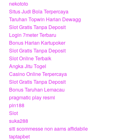
nekototo
Situs Judi Bola Terpercaya
Taruhan Topwin Harian Dewagg
Slot Gratis Tanpa Deposit
Login 7meter Terbaru
Bonus Harian Kartupoker
Slot Gratis Tanpa Deposit
Slot Online Terbaik
Angka Jitu Togel
Casino Online Terpercaya
Slot Gratis Tanpa Deposit
Bonus Taruhan Lemacau
pragmatic play resmi
pin188
Slot
suka288
siti scommesse non aams affidabile
taptapbet