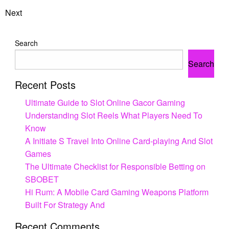
Next
Search
Search
Recent Posts
Ultimate Guide to Slot Online Gacor Gaming
Understanding Slot Reels What Players Need To
Know
A Initiate S Travel Into Online Card-playing And Slot
Games
The Ultimate Checklist for Responsible Betting on
SBOBET
Hi Rum: A Mobile Card Gaming Weapons Platform
Built For Strategy And
Recent Comments