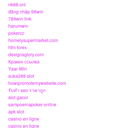
nk88.onl
đăng nhập 98win
789win link
harumwin
pokercc
homelysupermarket.com
hfm forex
designsglory.com
Кракен ссылка
Yaar Win
suka288 slot
howipromotemywebsite.com
รับทํา seo ราคาถูก
slot gacor
sampoernapoker online
apk slot
casino en ligne
casino en ligne