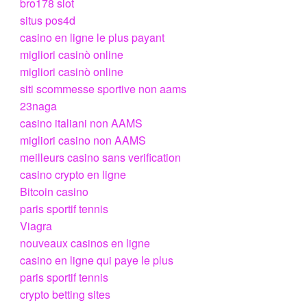
bro178 slot
situs pos4d
casino en ligne le plus payant
migliori casinò online
migliori casinò online
siti scommesse sportive non aams
23naga
casino italiani non AAMS
migliori casino non AAMS
meilleurs casino sans verification
casino crypto en ligne
Bitcoin casino
paris sportif tennis
Viagra
nouveaux casinos en ligne
casino en ligne qui paye le plus
paris sportif tennis
crypto betting sites