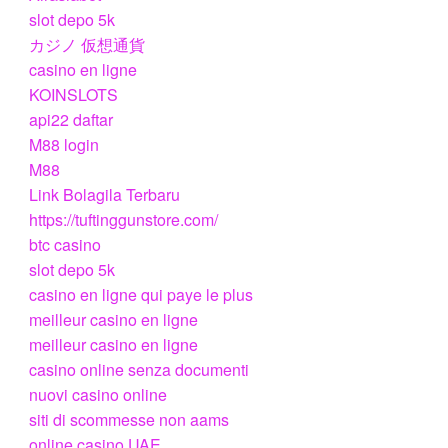
slot depo 5k
カジノ 仮想通貨
casino en ligne
KOINSLOTS
api22 daftar
M88 login
M88
Link Bolagila Terbaru
https://tuftinggunstore.com/
btc casino
slot depo 5k
casino en ligne qui paye le plus
meilleur casino en ligne
meilleur casino en ligne
casino online senza documenti
nuovi casino online
siti di scommesse non aams
online casino UAE