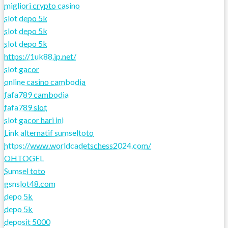
migliori crypto casino
slot depo 5k
slot depo 5k
slot depo 5k
https://1uk88.jp.net/
slot gacor
online casino cambodia
fafa789 cambodia
fafa789 slot
slot gacor hari ini
Link alternatif sumseltoto
https://www.worldcadetschess2024.com/
OHTOGEL
Sumsel toto
gsnslot48.com
depo 5k
depo 5k
deposit 5000