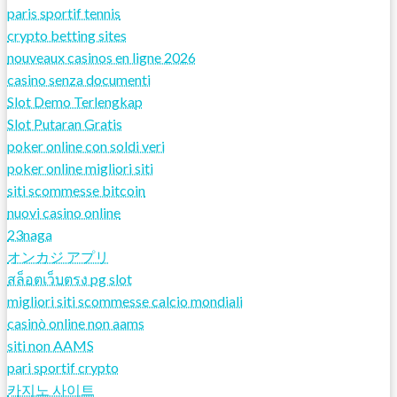
paris sportif tennis
crypto betting sites
nouveaux casinos en ligne 2026
casino senza documenti
Slot Demo Terlengkap
Slot Putaran Gratis
poker online con soldi veri
poker online migliori siti
siti scommesse bitcoin
nuovi casino online
23naga
オンカジ アプリ
สล็อตเว็บตรง pg slot
migliori siti scommesse calcio mondiali
casinò online non aams
siti non AAMS
pari sportif crypto
카지노 사이트