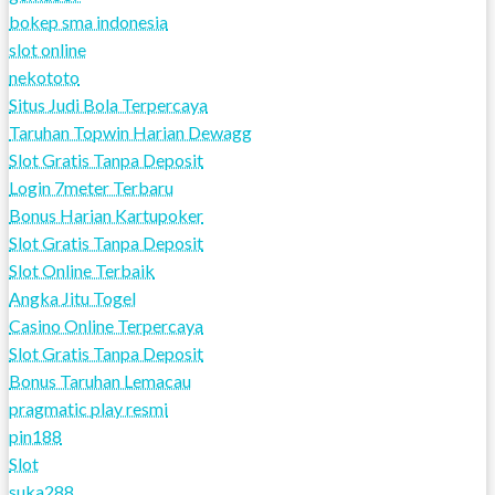
bokep sma indonesia
slot online
nekototo
Situs Judi Bola Terpercaya
Taruhan Topwin Harian Dewagg
Slot Gratis Tanpa Deposit
Login 7meter Terbaru
Bonus Harian Kartupoker
Slot Gratis Tanpa Deposit
Slot Online Terbaik
Angka Jitu Togel
Casino Online Terpercaya
Slot Gratis Tanpa Deposit
Bonus Taruhan Lemacau
pragmatic play resmi
pin188
Slot
suka288