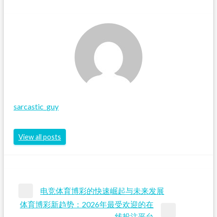
sarcastic_guy
View all posts
电竞体育博彩的快速崛起与未来发展
Previous
Post
体育博彩新趋势：2026年最受欢迎的在
Post
Next
线投注平台