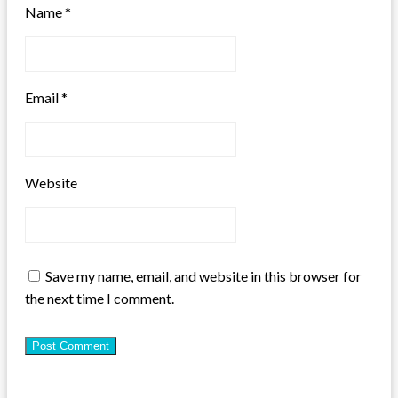
Name
*
Email
*
Website
Save my name, email, and website in this browser for
the next time I comment.