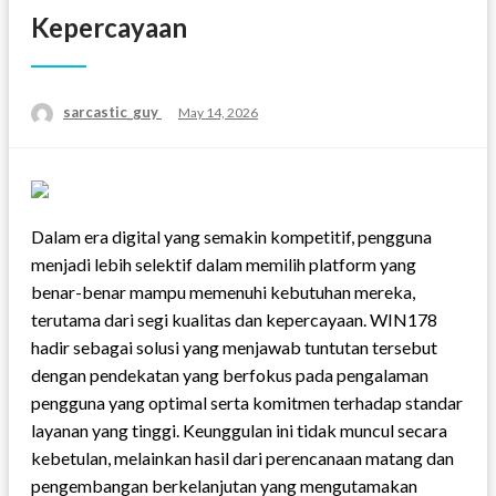
Kepercayaan
sarcastic_guy
Posted
May 14, 2026
on
Dalam era digital yang semakin kompetitif, pengguna
menjadi lebih selektif dalam memilih platform yang
benar-benar mampu memenuhi kebutuhan mereka,
terutama dari segi kualitas dan kepercayaan. WIN178
hadir sebagai solusi yang menjawab tuntutan tersebut
dengan pendekatan yang berfokus pada pengalaman
pengguna yang optimal serta komitmen terhadap standar
layanan yang tinggi. Keunggulan ini tidak muncul secara
kebetulan, melainkan hasil dari perencanaan matang dan
pengembangan berkelanjutan yang mengutamakan