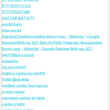
RTP BENTO123
RTP FENDY188
DAFTAR BATIK77
pos4d login
situs pos4d
Blackhat Seo@moonalites Boost your ↑ Website ↑ Google
Ranking With our SEO BACKLINKS Telegram: @moonalites
Boost your ↑ Website ↑ Google Ranking With our SEO
bet939app.com.pk
pulautoto
siti non AAMS
migliori casino non AAMS
fly88 đăng nhập
meilleur casino live francais
crypto casino
nouveaux casinos en ligne
casino crypto
appli casino en ligne