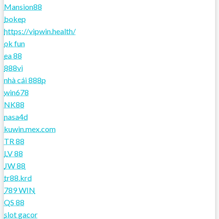
Mansion88
bokep
https://vipwin.health/
ok fun
ea 88
888vi
nhà cái 888p
win678
NK88
nasa4d
kuwin.mex.com
TR 88
LV 88
JW 88
tr88.krd
789 WIN
QS 88
slot gacor