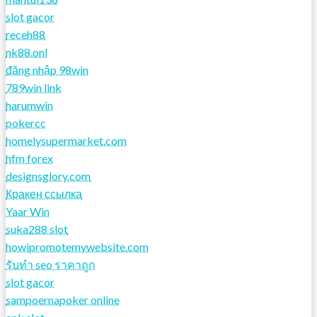
slot gacor
receh88
nk88.onl
đăng nhập 98win
789win link
harumwin
pokercc
homelysupermarket.com
hfm forex
designsglory.com
Кракен ссылка
Yaar Win
suka288 slot
howipromotemywebsite.com
รับทํา seo ราคาถูก
slot gacor
sampoernapoker online