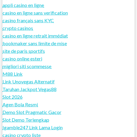
appli casino en ligne
casino en ligne sans verification
casino français sans KYC
crypto casinos
casino en ligne retrait immédiat
bookmaker sans limite de mise
site de paris sportifs
casino online esteri
migliori siti scommesse
M88 Link
Link Unovegas Alternatif
Taruhan Jackpot Vegas88
Slot 2026
Agen Bola Resmi
Demo Slot Pragmatic Gacor
Slot Demo Terlengkap
Igamble247 Link Lama Login
casino crypto liste