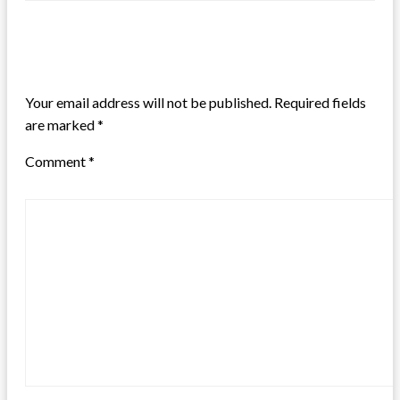
LEAVE A RESPONSE
Your email address will not be published.
Required fields
are marked
*
Comment
*