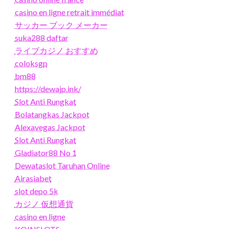
casino en ligne retrait immédiat
サッカー ブック メーカー
suka288 daftar
ライブカジノ おすすめ
coloksgp
bm88
https://dewajp.ink/
Slot Anti Rungkat
Bolatangkas Jackpot
Alexavegas Jackpot
Slot Anti Rungkat
Gladiator88 No 1
Dewataslot Taruhan Online
Airasiabet
slot depo 5k
カジノ 仮想通貨
casino en ligne