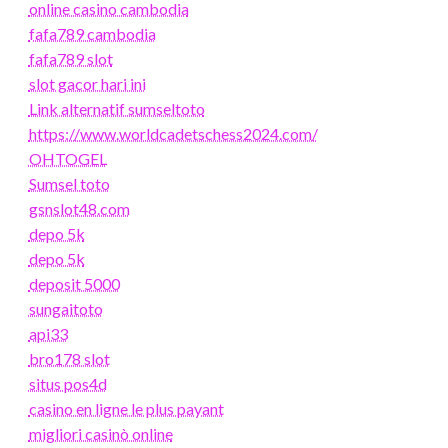
online casino cambodia
fafa789 cambodia
fafa789 slot
slot gacor hari ini
Link alternatif sumseltoto
https://www.worldcadetschess2024.com/
OHTOGEL
Sumsel toto
gsnslot48.com
depo 5k
depo 5k
deposit 5000
sungaitoto
api33
bro178 slot
situs pos4d
casino en ligne le plus payant
migliori casinò online