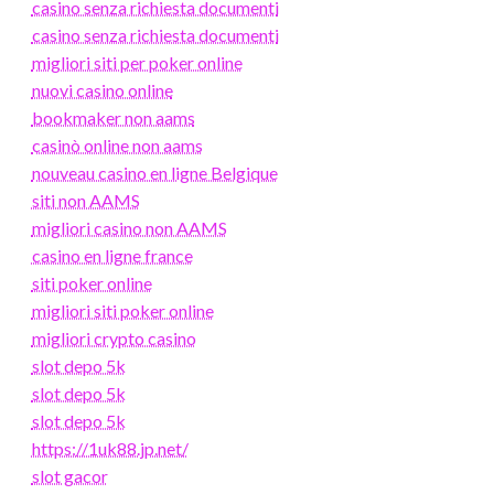
casino senza richiesta documenti
casino senza richiesta documenti
migliori siti per poker online
nuovi casino online
bookmaker non aams
casinò online non aams
nouveau casino en ligne Belgique
siti non AAMS
migliori casino non AAMS
casino en ligne france
siti poker online
migliori siti poker online
migliori crypto casino
slot depo 5k
slot depo 5k
slot depo 5k
https://1uk88.jp.net/
slot gacor