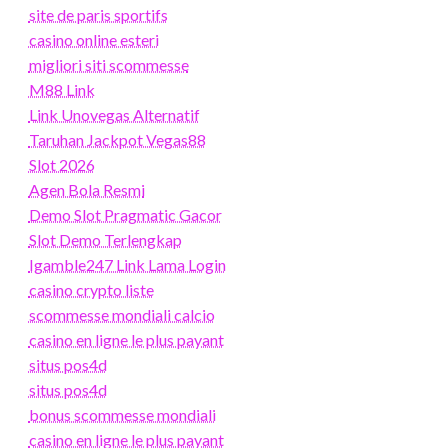
site de paris sportifs
casino online esteri
migliori siti scommesse
M88 Link
Link Unovegas Alternatif
Taruhan Jackpot Vegas88
Slot 2026
Agen Bola Resmi
Demo Slot Pragmatic Gacor
Slot Demo Terlengkap
Igamble247 Link Lama Login
casino crypto liste
scommesse mondiali calcio
casino en ligne le plus payant
situs pos4d
situs pos4d
bonus scommesse mondiali
casino en ligne le plus payant