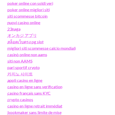
poker online con soldi veri
poker online migliori siti
siti scommesse bitcoin
nuovi casino online
23naga
オンカジ アプリ
สล็อตเว็บตรง pg slot
migliori siti scommesse calcio mondiali
casinò online non aams
siti non AAMS
pari sportif crypto
카지노 사이트
appli casino en ligne
casino en ligne sans verification
casino français sans KYC
crypto casinos
casino en ligne retrait immédiat
bookmaker sans limite de mise