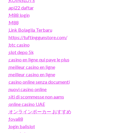
KOINSLOTS
api22 daftar
M88 login
M88
Link Bolagila Terbaru
https://tuftinggunstore.com/
btc casino
slot depo 5k
casino en ligne qui paye le plus
meilleur casino en ligne
meilleur casino en ligne
casino online senza documenti
nuovi casino online
siti di scommesse non aams
online casino UAE
オンラインポーカー おすすめ
foya88
login balislot