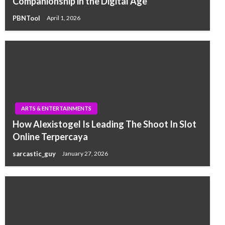
Companionship in the Digital Age
PBNTool
April 1, 2026
ARTS & ENTERTAINMENTS
How Alexistogel Is Leading The Shoot In Slot
Online Terpercaya
sarcastic_guy
January 27, 2026