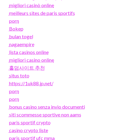
migliori casinò online
meilleurs sites de paris sportifs
porn
Bokep
bulan togel
nagaempire
lista casinos online
migliori casino online
홀덤사이트 추천
situs toto
https://1uk88.jp.net/
porn
porn
bonus casino senza invio documenti
siti scommesse sportive non aams
paris sportif crypto
casino crypto liste
paris sportif ufc mma