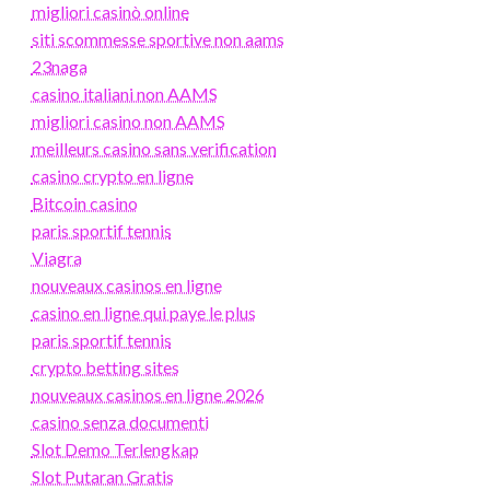
migliori casinò online
siti scommesse sportive non aams
23naga
casino italiani non AAMS
migliori casino non AAMS
meilleurs casino sans verification
casino crypto en ligne
Bitcoin casino
paris sportif tennis
Viagra
nouveaux casinos en ligne
casino en ligne qui paye le plus
paris sportif tennis
crypto betting sites
nouveaux casinos en ligne 2026
casino senza documenti
Slot Demo Terlengkap
Slot Putaran Gratis