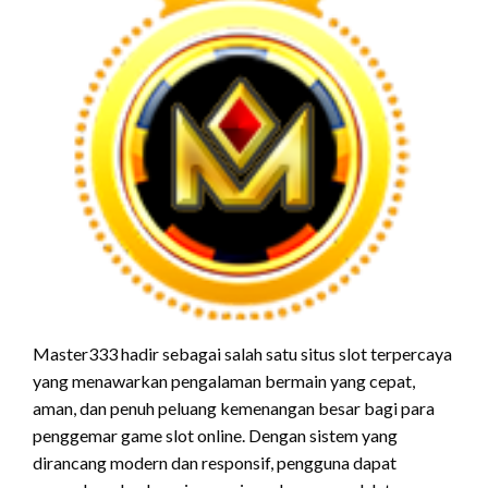
Master333 hadir sebagai salah satu situs slot terpercaya
yang menawarkan pengalaman bermain yang cepat,
aman, dan penuh peluang kemenangan besar bagi para
penggemar game slot online. Dengan sistem yang
dirancang modern dan responsif, pengguna dapat