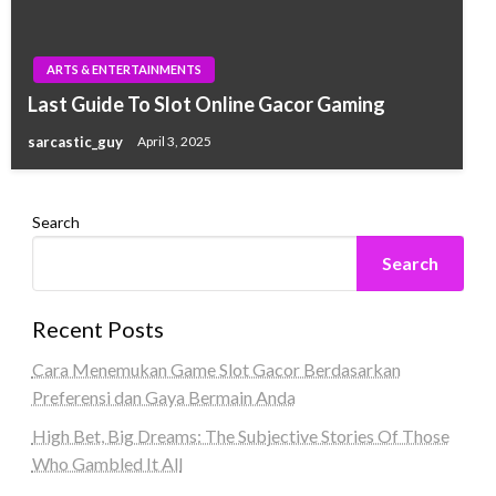
ARTS & ENTERTAINMENTS
Last Guide To Slot Online Gacor Gaming
sarcastic_guy
April 3, 2025
Search
Search
Recent Posts
Cara Menemukan Game Slot Gacor Berdasarkan
Preferensi dan Gaya Bermain Anda
High Bet, Big Dreams: The Subjective Stories Of Those
Who Gambled It All