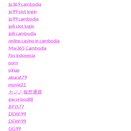
jp369 cambodia
jp99 slot login
jp99 cambodia
jp8 slot login
jp8 cambodia
online casino in cambodia
Mw365 Cambodia
fbs indonesia
porn
pinup
akurat79
movie21
カジノ 仮想通貨
gacorbos88
BPJS77
DEWI99
DEWI99
GG99