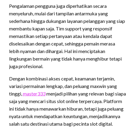
Pengalaman pengguna juga diperhatikan secara
menyeluruh, mulai dari tampilan antarmuka yang
sederhana hingga dukungan layanan pelanggan yang siap
membantu kapan saja. Tim support yang responsif
memastikan setiap pertanyaan atau kendala dapat
diselesaikan dengan cepat, sehingga pemain merasa
lebih nyaman dan dihargai. Hal ini menciptakan
lingkungan bermain yang tidak hanya menghibur tetapi
juga profesional.
Dengan kombinasi akses cepat, keamanan terjamin,
variasi permainan lengkap, dan peluang maxwin yang
tinggi,
master333
menjadi pilihan yang relevan bagi siapa
saja yang mencari situs slot online terpercaya. Platform
ini tidak hanya menawarkan hiburan, tetapi juga peluang
nyata untuk mendapatkan keuntungan, menjadikannya
salah satu destinasi utama bagi pecinta slot digital.