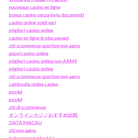
nouveaux casino en ligne
bonus casino senza invio documenti
casino online soldi veri
migliori casinò online
casino en ligne le plus payant
siti scommesse sportive non aams
nuovi casino online
migliori casino online non AAMS
migliori casinò online
siti scommesse sportive non aams
cambodia online casino
pos4d
pos4d
siti di scommesse
オンラインカジノおすすめ比較
DATA MACAU
siti non aams
keluaran togel hari ini