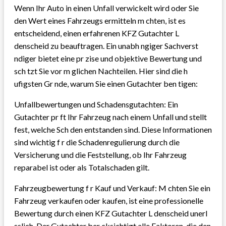
Wenn Ihr Auto in einen Unfall verwickelt wird oder Sie
den Wert eines Fahrzeugs ermitteln m chten, ist es
entscheidend, einen erfahrenen KFZ Gutachter L
denscheid zu beauftragen. Ein unabh ngiger Sachverst
ndiger bietet eine pr zise und objektive Bewertung und
sch tzt Sie vor m glichen Nachteilen. Hier sind die h
ufigsten Gr nde, warum Sie einen Gutachter ben tigen:
Unfallbewertungen und Schadensgutachten: Ein
Gutachter pr ft Ihr Fahrzeug nach einem Unfall und stellt
fest, welche Sch den entstanden sind. Diese Informationen
sind wichtig f r die Schadenregulierung durch die
Versicherung und die Feststellung, ob Ihr Fahrzeug
reparabel ist oder als Totalschaden gilt.
Fahrzeugbewertung f r Kauf und Verkauf: M chten Sie ein
Fahrzeug verkaufen oder kaufen, ist eine professionelle
Bewertung durch einen KFZ Gutachter L denscheid unerl
sslich. Der Gutachter ber cksichtigt alle Faktoren, die den