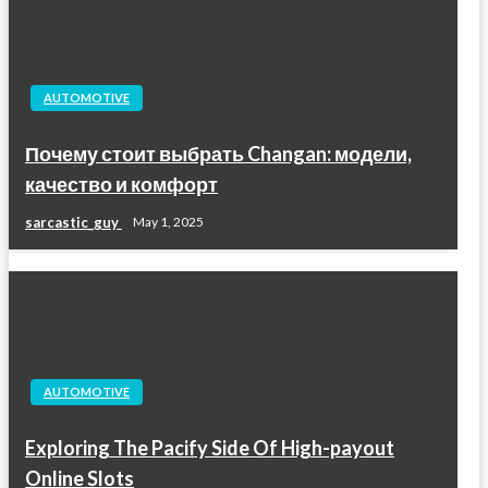
AUTOMOTIVE
Почему стоит выбрать Changan: модели,
качество и комфорт
sarcastic_guy
May 1, 2025
AUTOMOTIVE
Exploring The Pacify Side Of High-payout
Online Slots