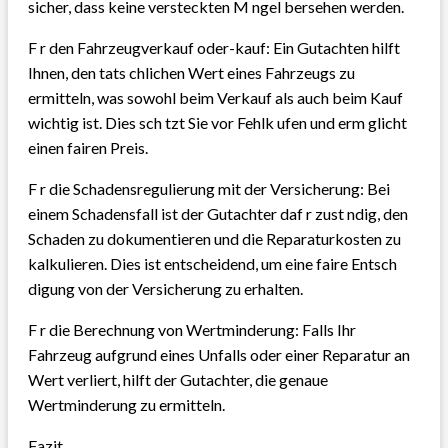
sicher, dass keine versteckten M ngel bersehen werden.
F r den Fahrzeugverkauf oder-kauf: Ein Gutachten hilft
Ihnen, den tats chlichen Wert eines Fahrzeugs zu
ermitteln, was sowohl beim Verkauf als auch beim Kauf
wichtig ist. Dies sch tzt Sie vor Fehlk ufen und erm glicht
einen fairen Preis.
F r die Schadensregulierung mit der Versicherung: Bei
einem Schadensfall ist der Gutachter daf r zust ndig, den
Schaden zu dokumentieren und die Reparaturkosten zu
kalkulieren. Dies ist entscheidend, um eine faire Entsch
digung von der Versicherung zu erhalten.
F r die Berechnung von Wertminderung: Falls Ihr
Fahrzeug aufgrund eines Unfalls oder einer Reparatur an
Wert verliert, hilft der Gutachter, die genaue
Wertminderung zu ermitteln.
Fazit