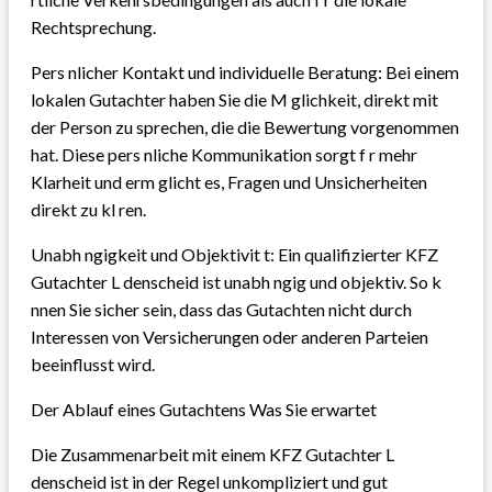
Rechtsprechung.
Pers nlicher Kontakt und individuelle Beratung: Bei einem
lokalen Gutachter haben Sie die M glichkeit, direkt mit
der Person zu sprechen, die die Bewertung vorgenommen
hat. Diese pers nliche Kommunikation sorgt f r mehr
Klarheit und erm glicht es, Fragen und Unsicherheiten
direkt zu kl ren.
Unabh ngigkeit und Objektivit t: Ein qualifizierter KFZ
Gutachter L denscheid ist unabh ngig und objektiv. So k
nnen Sie sicher sein, dass das Gutachten nicht durch
Interessen von Versicherungen oder anderen Parteien
beeinflusst wird.
Der Ablauf eines Gutachtens Was Sie erwartet
Die Zusammenarbeit mit einem KFZ Gutachter L
denscheid ist in der Regel unkompliziert und gut