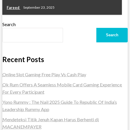
Fareed
September 23, 2025
Search
Search
Recent Posts
Online Slot Gaming Free Play Vs Cash Play
Ok Rum Offers A Seamless Mobile Card Gaming Experience
For Every Participant
Yono Rummy : The Nail 2025 Guide To Republic Of India’s
Leadership Rummy App
Mendeteksi Titik Jenuh Kapan Harus Berhenti di
MACANEMPAYER