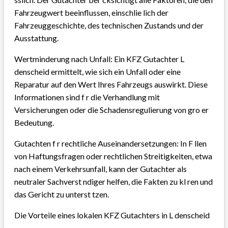
Fahrzeugwert beeinflussen, einschlie lich der
Fahrzeuggeschichte, des technischen Zustands und der
Ausstattung.
Wertminderung nach Unfall: Ein KFZ Gutachter L
denscheid ermittelt, wie sich ein Unfall oder eine
Reparatur auf den Wert Ihres Fahrzeugs auswirkt. Diese
Informationen sind f r die Verhandlung mit
Versicherungen oder die Schadensregulierung von gro er
Bedeutung.
Gutachten f r rechtliche Auseinandersetzungen: In F llen
von Haftungsfragen oder rechtlichen Streitigkeiten, etwa
nach einem Verkehrsunfall, kann der Gutachter als
neutraler Sachverst ndiger helfen, die Fakten zu kl ren und
das Gericht zu unterst tzen.
Die Vorteile eines lokalen KFZ Gutachters in L denscheid