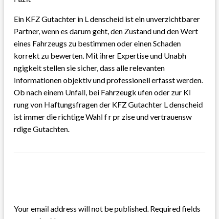
Ein KFZ Gutachter in L denscheid ist ein unverzichtbarer
Partner, wenn es darum geht, den Zustand und den Wert
eines Fahrzeugs zu bestimmen oder einen Schaden
korrekt zu bewerten. Mit ihrer Expertise und Unabh
ngigkeit stellen sie sicher, dass alle relevanten
Informationen objektiv und professionell erfasst werden.
Ob nach einem Unfall, bei Fahrzeugk ufen oder zur Kl
rung von Haftungsfragen der KFZ Gutachter L denscheid
ist immer die richtige Wahl f r pr zise und vertrauensw
rdige Gutachten.
LEAVE A RESPONSE
Your email address will not be published.
Required fields