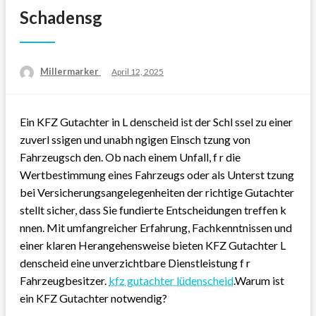
Schadensg
Millermarker
Posted
April 12, 2025
on
Ein KFZ Gutachter in L denscheid ist der Schl ssel zu einer
zuverl ssigen und unabh ngigen Einsch tzung von
Fahrzeugsch den. Ob nach einem Unfall, f r die
Wertbestimmung eines Fahrzeugs oder als Unterst tzung
bei Versicherungsangelegenheiten der richtige Gutachter
stellt sicher, dass Sie fundierte Entscheidungen treffen k
nnen. Mit umfangreicher Erfahrung, Fachkenntnissen und
einer klaren Herangehensweise bieten KFZ Gutachter L
denscheid eine unverzichtbare Dienstleistung f r
Fahrzeugbesitzer.
kfz gutachter lüdenscheid
.Warum ist
ein KFZ Gutachter notwendig?