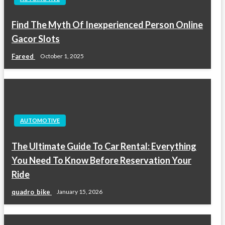
Find The Myth Of Inexperienced Person Online
Gacor Slots
Fareed
October 1, 2025
AUTOMOTIVE
The Ultimate Guide To Car Rental: Everything
You Need To Know Before Reservation Your
Ride
quadro_bike
January 15, 2026