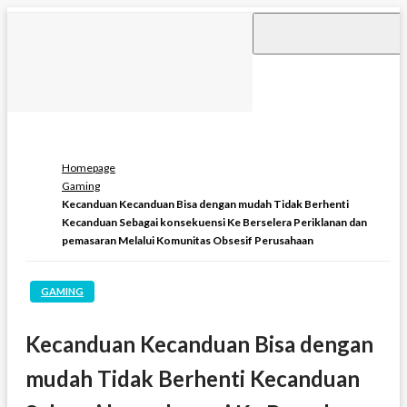
Skip
to
content
Homepage
Gaming
Kecanduan Kecanduan Bisa dengan mudah Tidak Berhenti
Kecanduan Sebagai konsekuensi Ke Berselera Periklanan dan
pemasaran Melalui Komunitas Obsesif Perusahaan
GAMING
Kecanduan Kecanduan Bisa dengan
mudah Tidak Berhenti Kecanduan