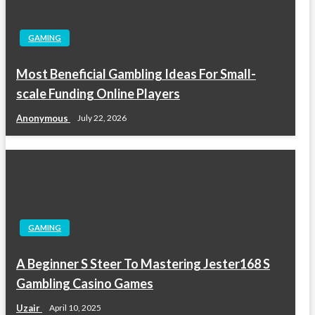
GAMING
Most Beneficial Gambling Ideas For Small-
scale Funding Online Players
Anonymous
July 22, 2026
GAMING
A Beginner S Steer To Mastering Jester168 S
Gambling Casino Games
Uzair
April 10, 2025