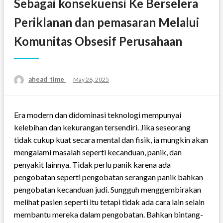
Sebagai konsekuensi Ke Berselera
Periklanan dan pemasaran Melalui
Komunitas Obsesif Perusahaan
ahead_time
Posted
May 26, 2025
on
Era modern dan didominasi teknologi mempunyai
kelebihan dan kekurangan tersendiri. Jika seseorang
tidak cukup kuat secara mental dan fisik, ia mungkin akan
mengalami masalah seperti kecanduan, panik, dan
penyakit lainnya. Tidak perlu panik karena ada
pengobatan seperti pengobatan serangan panik bahkan
pengobatan kecanduan judi. Sungguh menggembirakan
melihat pasien seperti itu tetapi tidak ada cara lain selain
membantu mereka dalam pengobatan. Bahkan bintang-