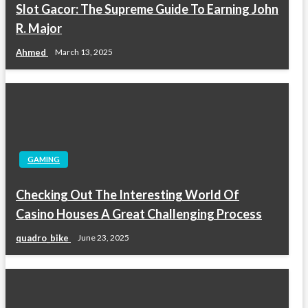
Slot Gacor: The Supreme Guide To Earning John
R. Major
Ahmed
March 13, 2025
GAMING
Checking Out The Interesting World Of
Casino Houses A Great Challenging Process
quadro_bike
June 23, 2025