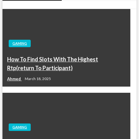
GAMING
How To Find Slots With The Highest
Rtp(return To Participant)
Ahmed
March 18, 2025
GAMING