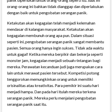
panik diperlukan untuk orang-orang seperti itu. Saat ini
orang-orang ini bahkan tidak dianggap dan diperlakukan
dengan baik untuk pengobatan serangan panik.
Ketakutan akan kegagalan telah menjadi kelemahan
mendasar di kalangan masyarakat. Ketakutan akan
kegagalan membunuh orang apa pun. Dalam situasi
seperti ini, pengobatan serangan panik sangat membantu
pasien. Semua orang hanya ingin sukses. Tidak ada waktu
untuk gagal! Ketika mereka berpikir dan bekerja seperti
monster jam, kegagalan menjadi sebuah rintangan bagi
mereka. Perawatan kecanduan judi juga merupakan cara
lain untuk merawat pasien tersebut. Kompetisi potong
tenggorokan memungkinkan orang untuk memiliki
orisinalitas atau kreativitas. Para pemikir ini suatu hari
menjadi hampa. Dan pada hari itulah mereka terkena
serangan panik. Mereka perlu menjalani pengobatan
serangan panik saat itu.