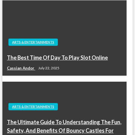
ARTS & ENTERTAINMENTS
The Best Time Of Day To Play Slot Online
Cassian Andor
July 22, 2025
ARTS & ENTERTAINMENTS
The Ultimate Guide To Understanding The Fun,
Safety, And Benefits Of Bouncy Castles For