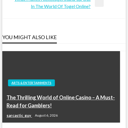
navigation
Next
In The World Of Togel Online?
Post
YOU MIGHT ALSO LIKE
ARTS & ENTERTAINMENTS
The Thrilling World of Online Casino – A Must-
Read for Gamblers!
sarcastic_guy
August 6, 2026