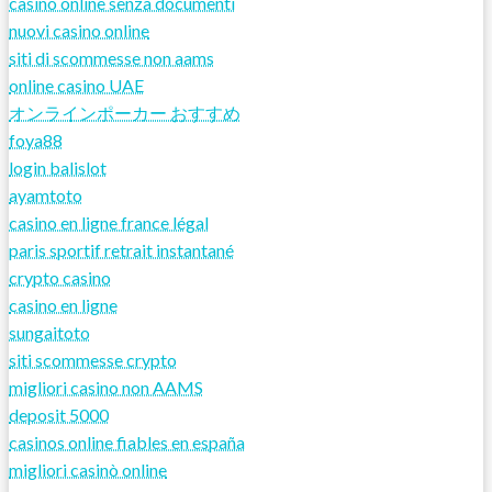
casino online senza documenti
nuovi casino online
siti di scommesse non aams
online casino UAE
オンラインポーカー おすすめ
foya88
login balislot
ayamtoto
casino en ligne france légal
paris sportif retrait instantané
crypto casino
casino en ligne
sungaitoto
siti scommesse crypto
migliori casino non AAMS
deposit 5000
casinos online fiables en españa
migliori casinò online