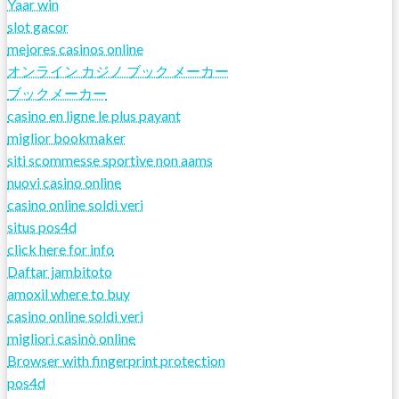
Yaar win
slot gacor
mejores casinos online
オンライン カジノ ブック メーカー
ブックメーカー
casino en ligne le plus payant
miglior bookmaker
siti scommesse sportive non aams
nuovi casino online
casino online soldi veri
situs pos4d
click here for info
Daftar jambitoto
amoxil where to buy
casino online soldi veri
migliori casinò online
Browser with fingerprint protection
pos4d