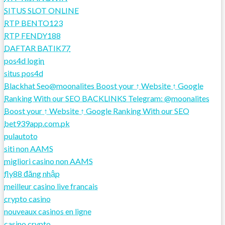
SITUS SLOT ONLINE
RTP BENTO123
RTP FENDY188
DAFTAR BATIK77
pos4d login
situs pos4d
Blackhat Seo@moonalites Boost your ↑ Website ↑ Google
Ranking With our SEO BACKLINKS Telegram: @moonalites
Boost your ↑ Website ↑ Google Ranking With our SEO
bet939app.com.pk
pulautoto
siti non AAMS
migliori casino non AAMS
fly88 đăng nhập
meilleur casino live francais
crypto casino
nouveaux casinos en ligne
casino crypto