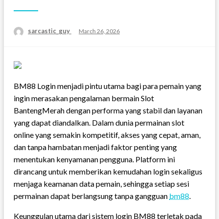
sarcastic_guy
Posted
March 26, 2026
on
BM88 Login menjadi pintu utama bagi para pemain yang
ingin merasakan pengalaman bermain Slot
BantengMerah dengan performa yang stabil dan layanan
yang dapat diandalkan. Dalam dunia permainan slot
online yang semakin kompetitif, akses yang cepat, aman,
dan tanpa hambatan menjadi faktor penting yang
menentukan kenyamanan pengguna. Platform ini
dirancang untuk memberikan kemudahan login sekaligus
menjaga keamanan data pemain, sehingga setiap sesi
permainan dapat berlangsung tanpa gangguan
bm88
.
Keunggulan utama dari sistem login BM88 terletak pada