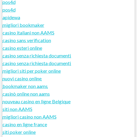
pos4d
pos4d
apidewa
migliori bookmaker
casino italiani non AAMS
casino sans verification
casino esteri online
casino senza richiesta documenti
casino senza richiesta documenti
migliori siti per poker online
nuovi casino online
bookmaker non aams
casinò online non aams
nouveau casino en ligne Belgique
siti non AAMS
migliori casino non AAMS
casino en ligne france
siti poker online