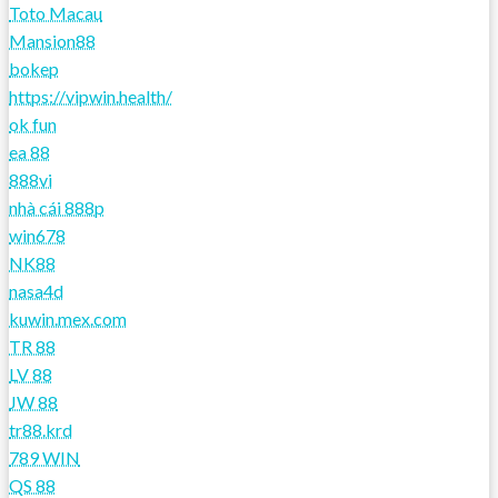
Toto Macau
Mansion88
bokep
https://vipwin.health/
ok fun
ea 88
888vi
nhà cái 888p
win678
NK88
nasa4d
kuwin.mex.com
TR 88
LV 88
JW 88
tr88.krd
789 WIN
QS 88