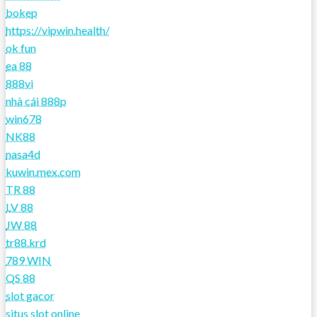
bokep
https://vipwin.health/
ok fun
ea 88
888vi
nhà cái 888p
win678
NK88
nasa4d
kuwin.mex.com
TR 88
LV 88
JW 88
tr88.krd
789 WIN
QS 88
slot gacor
situs slot online