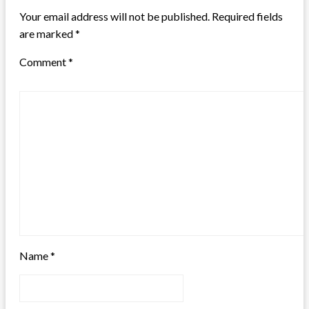
Your email address will not be published.
Required fields
are marked
*
Comment
*
Name
*