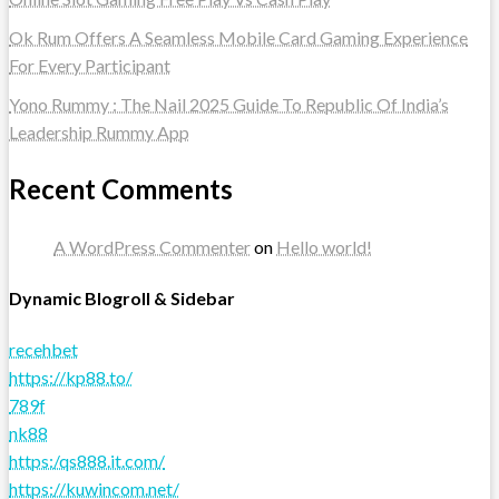
Ok Rum Offers A Seamless Mobile Card Gaming Experience
For Every Participant
Yono Rummy : The Nail 2025 Guide To Republic Of India’s
Leadership Rummy App
Recent Comments
A WordPress Commenter
on
Hello world!
Dynamic Blogroll & Sidebar
recehbet
https://kp88.to/
789f
nk88
https:/qs888.it.com/
https://kuwincom.net/