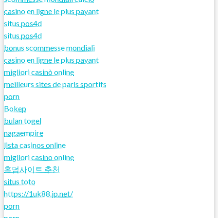
casino en ligne le plus payant
situs pos4d
situs pos4d
bonus scommesse mondiali
casino en ligne le plus payant
migliori casinò online
meilleurs sites de paris sportifs
porn
Bokep
bulan togel
nagaempire
lista casinos online
migliori casino online
홀덤사이트 추천
situs toto
https://1uk88.jp.net/
porn
porn