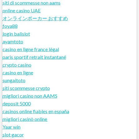
siti di scommesse non aams
online casino UAE
オンラインポーカー おすすめ
foya88
login balislot
ayamtoto
casino en ligne france légal
paris sportif retrait instantané
crypto casino
casino en ligne
sungaitoto
siti scommesse crypto
migliori casino non AAMS
deposit 5000
casinos online fiables en españa
migliori casinò online
Yaar win
slot gacor