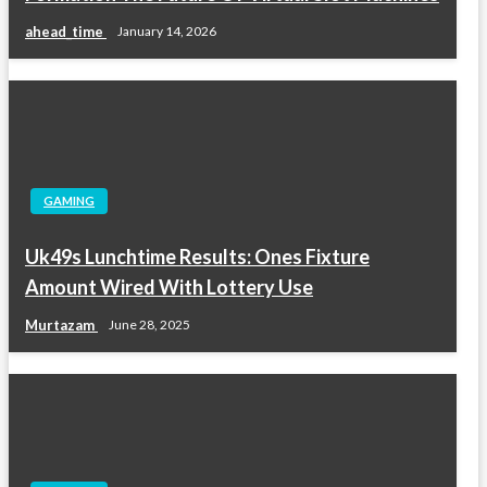
ahead_time
January 14, 2026
GAMING
Uk49s Lunchtime Results: Ones Fixture
Amount Wired With Lottery Use
Murtazam
June 28, 2025