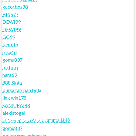
gacorbos88
BPJS77
DEWI99
DEWI99
GG99
tentoto
rusa4d
gomu837
olxtoto
nara69
888 Slots
bursa taruhan bola
link win178
SAMURAI88
alexistogel
オンラインカジノおすすめ比較
gomu837
bokep sma indonesia