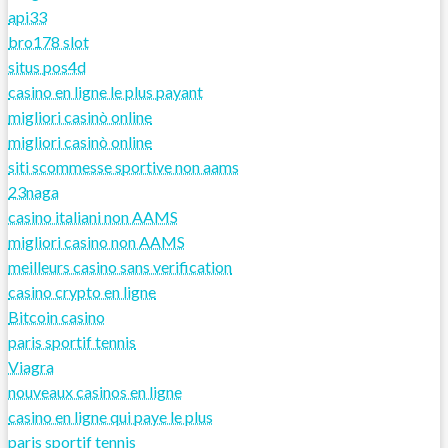
api33
bro178 slot
situs pos4d
casino en ligne le plus payant
migliori casinò online
migliori casinò online
siti scommesse sportive non aams
23naga
casino italiani non AAMS
migliori casino non AAMS
meilleurs casino sans verification
casino crypto en ligne
Bitcoin casino
paris sportif tennis
Viagra
nouveaux casinos en ligne
casino en ligne qui paye le plus
paris sportif tennis