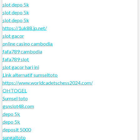
slot depo 5k
slot depo 5k
slot depo 5k
https://1uk88.jp.net/
slot gacor
online casino cambodia
fafa789 cambodia
fafa789 slot
slot gacor hari ini
Link alternatif sumseltoto
https://www.worldcadetschess2024.com/
OHTOGEL
Sumsel toto
gsnslot48.com
depo 5k
depo 5k
deposit 5000
sungaitoto