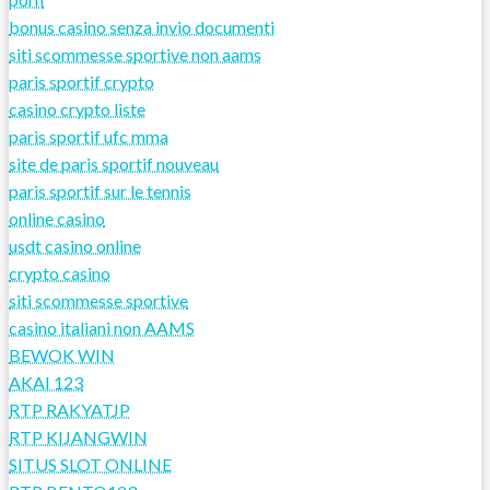
bonus casino senza invio documenti
siti scommesse sportive non aams
paris sportif crypto
casino crypto liste
paris sportif ufc mma
site de paris sportif nouveau
paris sportif sur le tennis
online casino
usdt casino online
crypto casino
siti scommesse sportive
casino italiani non AAMS
BEWOK WIN
AKAI 123
RTP RAKYATJP
RTP KIJANGWIN
SITUS SLOT ONLINE