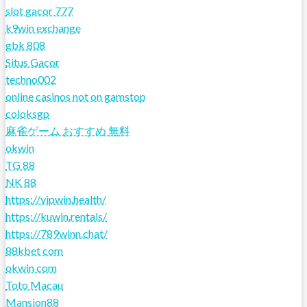
slot gacor 777
k9win exchange
gbk 808
Situs Gacor
techno002
online casinos not on gamstop
coloksgp
麻雀ゲーム おすすめ 無料
okwin
TG 88
NK 88
https://vipwin.health/
https://kuwin.rentals/
https://789winn.chat/
88kbet com
okwin com
Toto Macau
Mansion88