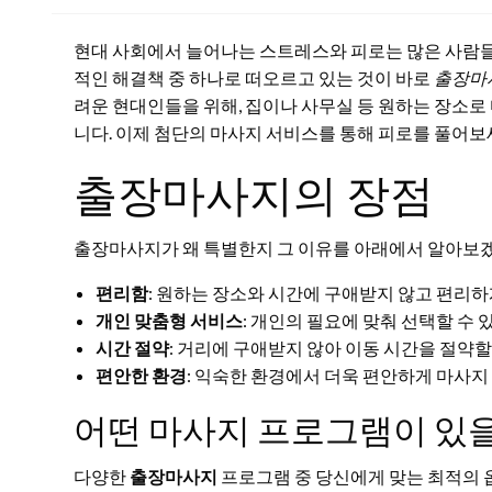
현대 사회에서 늘어나는 스트레스와 피로는 많은 사람들
적인 해결책 중 하나로 떠오르고 있는 것이 바로
출장마
려운 현대인들을 위해, 집이나 사무실 등 원하는 장소
니다. 이제 첨단의 마사지 서비스를 통해 피로를 풀어보
출장마사지의 장점
출장마사지가 왜 특별한지 그 이유를 아래에서 알아보
편리함
: 원하는 장소와 시간에 구애받지 않고 편리하
개인 맞춤형 서비스
: 개인의 필요에 맞춰 선택할 수
시간 절약
: 거리에 구애받지 않아 이동 시간을 절약할
편안한 환경
: 익숙한 환경에서 더욱 편안하게 마사지
어떤 마사지 프로그램이 있
다양한
출장마사지
프로그램 중 당신에게 맞는 최적의 