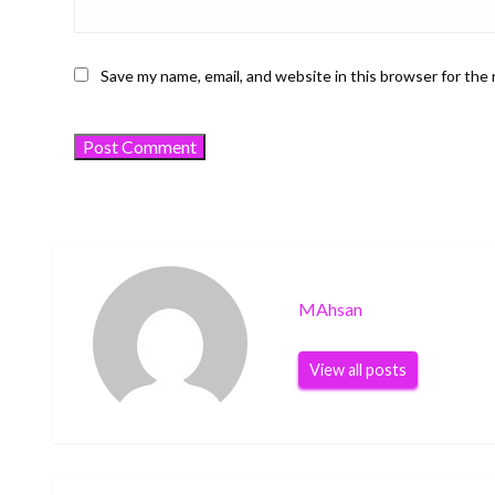
Save my name, email, and website in this browser for the
MAhsan
View all posts