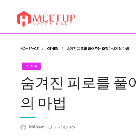
Skip
to
content
My WordPress Blog
My Blog
HOMEPAGE
OTHER
숨겨진 피로를 풀어주는 출장마사지의 마법
OTHER
숨겨진 피로를 풀
의 마법
MAhsan
Posted
July 18, 2025
on