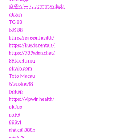
麻雀ゲーム おすすめ 無料
okwin
TG 88
NK 88
https://vipwin.health/
https://kuwin.rentals/
https://789winn.chat/
88kbet com
okwin com
Toto Macau
Mansion88
bokep
https://vipwin.health/
ok fun
ea 88
888vi
nhà cái 888p
win678