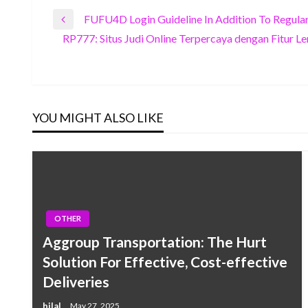
Post
FUFU4D Login Guideline In Addition To Regula
Previous
RP777: Situs Judi Online Terpercaya dengan Fitur L
Post
Next
navigation
Post
YOU MIGHT ALSO LIKE
OTHER
Aggroup Transportation: The Hurt
Solution For Effective, Cost-effective
Deliveries
bilal
May 27, 2025