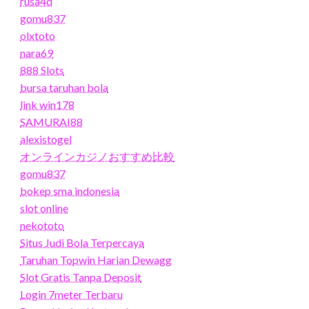
rusa4d
gomu837
olxtoto
nara69
888 Slots
bursa taruhan bola
link win178
SAMURAI88
alexistogel
オンラインカジノおすすめ比較
gomu837
bokep sma indonesia
slot online
nekototo
Situs Judi Bola Terpercaya
Taruhan Topwin Harian Dewagg
Slot Gratis Tanpa Deposit
Login 7meter Terbaru