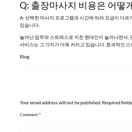
Q: 출장마사지 비용은 어떻
A: 선택한 마사지 프로그램과 시간에 따라 요금이 다르
있습니다.
늘어난 업무와 스트레스로 지친 현대인이 늘어나면서, 
서비스는 그 가치가 더욱 커지고 있습니다. 효과적인 
Blog
LEAVE A RESPONSE
Your email address will not be published.
Required field
Comment
*