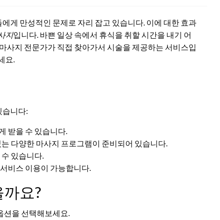
에게 만성적인 문제로 자리 잡고 있습니다. 이에 대한 효과
사지
입니다. 바쁜 일상 속에서 휴식을 취할 시간을 내기 어
로 마사지 전문가가 직접 찾아가서 시술을 제공하는 서비스입
세요.
겠습니다:
게 받을 수 있습니다.
 있는 다양한 마사지 프로그램이 준비되어 있습니다.
 수 있습니다.
 서비스 이용이 가능합니다.
을까요?
옵션을 선택해보세요.