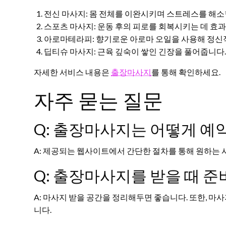
전신 마사지: 몸 전체를 이완시키며 스트레스를 해소
스포츠 마사지: 운동 후의 피로를 회복시키는 데 효
아로마테라피: 향기로운 아로마 오일을 사용해 정신
딥티슈 마사지: 근육 깊숙이 쌓인 긴장을 풀어줍니다.
자세한 서비스 내용은
출장마사지
를 통해 확인하세요.
자주 묻는 질문
Q: 출장마사지는 어떻게 예
A: 제공되는 웹사이트에서 간단한 절차를 통해 원하는 
Q: 출장마사지를 받을 때 준
A: 마사지 받을 공간을 정리해두면 좋습니다. 또한, 마
니다.