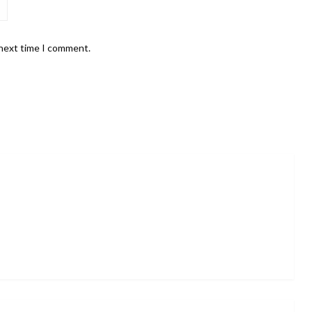
 next time I comment.