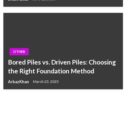
OTHER
Bored Piles vs. Driven Piles: Choosing
the Right Foundation Method
ArbazKhan
March 23, 2025