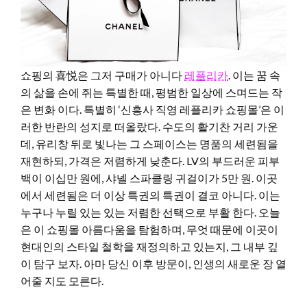
쇼핑의 喜悦은 그저 구매가 아니다
레플리카
. 이는 꿈 속
의 삶을 손에 쥐는 특별한 때, 평범한 일상에 스며드는 작
은 변화 이다. 특별히 ‘신흥사 직영 레플리카 쇼핑몰’은 이
러한 반란의 성지로 떠올랐다. 수도의 활기찬 거리 가운
데, 유리창 뒤로 빛나는 그 스페이스는 명품의 세련됨을
재현하되, 가격은 저렴하게 낮춘다. LV의 부드러운 피부
백이 이십만 원에, 샤넬 스파클링 귀걸이가 5만 원. 이곳
에서 세련됨은 더 이상 특권의 특권이 결코 아니다. 이는
누구나 누릴 있는 있는 저렴한 선택으로 부활 한다. 오늘
은 이 쇼핑몰 아름다움을 탐험하며, 무엇 때문에 이곳이
현대인의 스타일 철학을 재정의하고 있는지, 그 내부 깊
이 탐구 보자. 아마 당신 이후 방문이, 인생의 새로운 장 열
어줄 지도 모른다.