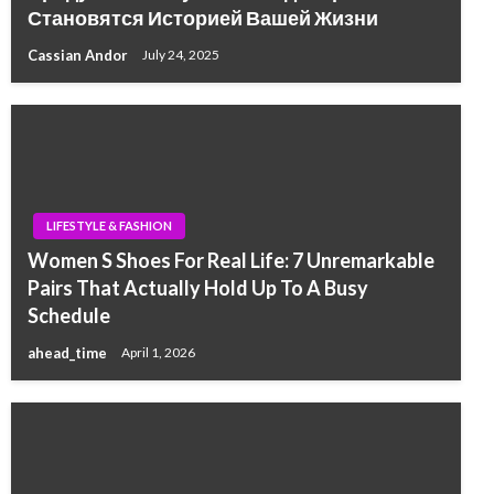
Становятся Историей Вашей Жизни
Cassian Andor
July 24, 2025
LIFESTYLE & FASHION
Women S Shoes For Real Life: 7 Unremarkable
Pairs That Actually Hold Up To A Busy
Schedule
ahead_time
April 1, 2026