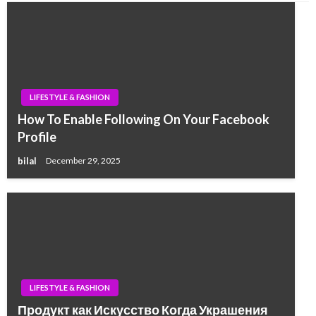
LIFESTYLE & FASHION
How To Enable Following On Your Facebook
Profile
bilal
December 29, 2025
LIFESTYLE & FASHION
Продукт как Искусство Когда Украшения