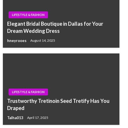
LIFESTYLE & FASHION
Elegant Bridal Boutique in Dallas for Your
Dream Wedding Dress
hneyrooes
August 14, 2025
LIFESTYLE & FASHION
Trustworthy Tretinoin Seed Tretify Has You
Draped
Talha013
April 17, 2025