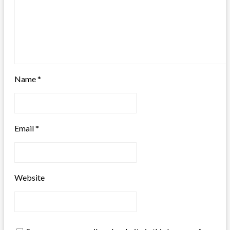
Name
*
Email
*
Website