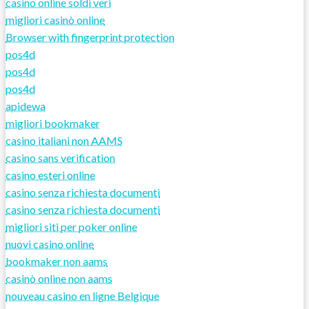
casino online soldi veri
migliori casinò online
Browser with fingerprint protection
pos4d
pos4d
pos4d
apidewa
migliori bookmaker
casino italiani non AAMS
casino sans verification
casino esteri online
casino senza richiesta documenti
casino senza richiesta documenti
migliori siti per poker online
nuovi casino online
bookmaker non aams
casinò online non aams
nouveau casino en ligne Belgique