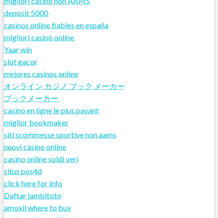
migliori casino non AAMS
deposit 5000
casinos online fiables en españa
migliori casinò online
Yaar win
slot gacor
mejores casinos online
オンライン カジノ ブック メーカー
ブックメーカー
casino en ligne le plus payant
miglior bookmaker
siti scommesse sportive non aams
nuovi casino online
casino online soldi veri
situs pos4d
click here for info
Daftar jambitoto
amoxil where to buy