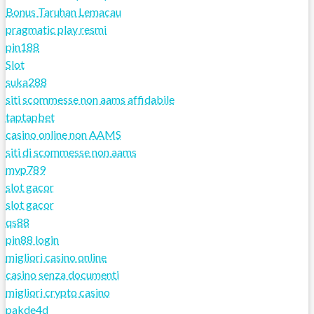
Bonus Taruhan Lemacau
pragmatic play resmi
pin188
Slot
suka288
siti scommesse non aams affidabile
taptapbet
casino online non AAMS
siti di scommesse non aams
mvp789
slot gacor
slot gacor
qs88
pin88 login
migliori casino online
casino senza documenti
migliori crypto casino
pakde4d