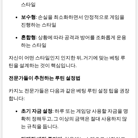
스타일
보수형
: 손실을 최소화하면서 안정적으로 게임을
진행하는 스타일
혼합형
: 상황에 따라 공격과 방어를 조화롭게 운용
하는 스타일
자신이 어떤 스타일인지 인지한 뒤, 거기에 맞는 베팅 루
틴을 설계하는 것이 핵심입니다.
전문가들이 추천하는 루틴 설정법
카지노 전문가들은 다음과 같은 베팅 루틴 설정 팁을 권장
합니다:
초기 자금 설정
: 하루 또는 게임당 사용할 자금을 명
확히 정해두고, 그 이상의 금액은 절대 사용하지 않
는 규칙을 둡니다.