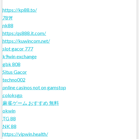
https://kp88.to/
789f
nk88
https:/qs888.it.com/
https://kuwincom.net/
slot gacor 777
k9win exchange
gbk 808
Situs Gacor
techno002
online casinos not on gamstop
coloksgp
麻雀ゲーム おすすめ 無料
okwin
TG 88
NK 88
https://vipwin.health/