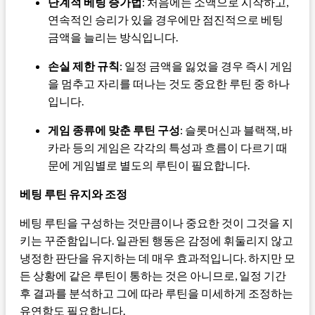
단계적 베팅 증가법
: 처음에는 소액으로 시작하고,
연속적인 승리가 있을 경우에만 점진적으로 베팅
금액을 늘리는 방식입니다.
손실 제한 규칙
: 일정 금액을 잃었을 경우 즉시 게임
을 멈추고 자리를 떠나는 것도 중요한 루틴 중 하나
입니다.
게임 종류에 맞춘 루틴 구성
: 슬롯머신과 블랙잭, 바
카라 등의 게임은 각각의 특성과 흐름이 다르기 때
문에 게임별로 별도의 루틴이 필요합니다.
베팅 루틴 유지와 조정
베팅 루틴을 구성하는 것만큼이나 중요한 것이 그것을 지
키는 꾸준함입니다. 일관된 행동은 감정에 휘둘리지 않고
냉정한 판단을 유지하는 데 매우 효과적입니다. 하지만 모
든 상황에 같은 루틴이 통하는 것은 아니므로, 일정 기간
후 결과를 분석하고 그에 따라 루틴을 미세하게 조정하는
유연함도 필요합니다.