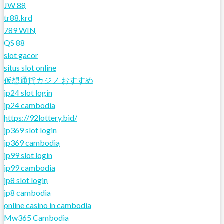
JW 88
tr88.krd
789 WIN
QS 88
slot gacor
situs slot online
仮想通貨カジノ おすすめ
jp24 slot login
jp24 cambodia
https://92lottery.bid/
jp369 slot login
jp369 cambodia
jp99 slot login
jp99 cambodia
jp8 slot login
jp8 cambodia
online casino in cambodia
Mw365 Cambodia