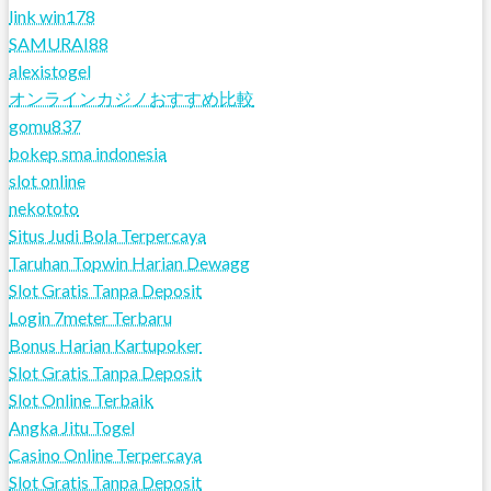
link win178
SAMURAI88
alexistogel
オンラインカジノおすすめ比較
gomu837
bokep sma indonesia
slot online
nekototo
Situs Judi Bola Terpercaya
Taruhan Topwin Harian Dewagg
Slot Gratis Tanpa Deposit
Login 7meter Terbaru
Bonus Harian Kartupoker
Slot Gratis Tanpa Deposit
Slot Online Terbaik
Angka Jitu Togel
Casino Online Terpercaya
Slot Gratis Tanpa Deposit