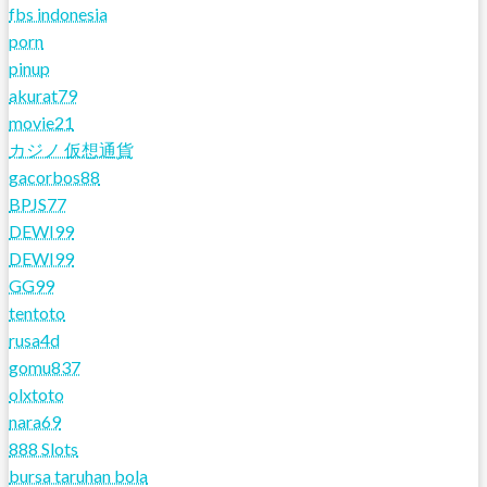
fbs indonesia
porn
pinup
akurat79
movie21
カジノ 仮想通貨
gacorbos88
BPJS77
DEWI99
DEWI99
GG99
tentoto
rusa4d
gomu837
olxtoto
nara69
888 Slots
bursa taruhan bola