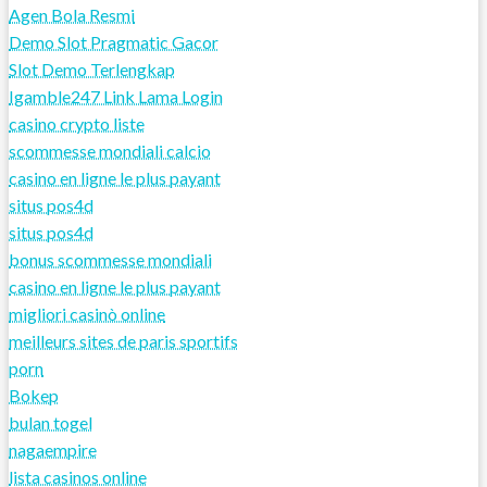
Agen Bola Resmi
Demo Slot Pragmatic Gacor
Slot Demo Terlengkap
Igamble247 Link Lama Login
casino crypto liste
scommesse mondiali calcio
casino en ligne le plus payant
situs pos4d
situs pos4d
bonus scommesse mondiali
casino en ligne le plus payant
migliori casinò online
meilleurs sites de paris sportifs
porn
Bokep
bulan togel
nagaempire
lista casinos online