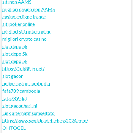
siti non AAMS
migliori casino non AAMS
casino en ligne france
siti poker online
migliori siti poker online
migliori crypto casino
slot depo 5k
slot depo 5k
slot depo 5k
https://1uk88.jp.net/
slot gacor
online casino cambodia
fafa789 cambodia
fafa789 slot
slot gacor hari ini
Link alternatif sumseltoto
https://www.worldcadetschess2024.com/
OHTOGEL