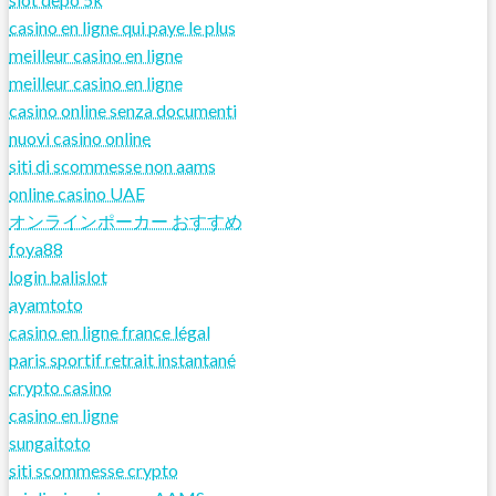
casino en ligne qui paye le plus
meilleur casino en ligne
meilleur casino en ligne
casino online senza documenti
nuovi casino online
siti di scommesse non aams
online casino UAE
オンラインポーカー おすすめ
foya88
login balislot
ayamtoto
casino en ligne france légal
paris sportif retrait instantané
crypto casino
casino en ligne
sungaitoto
siti scommesse crypto