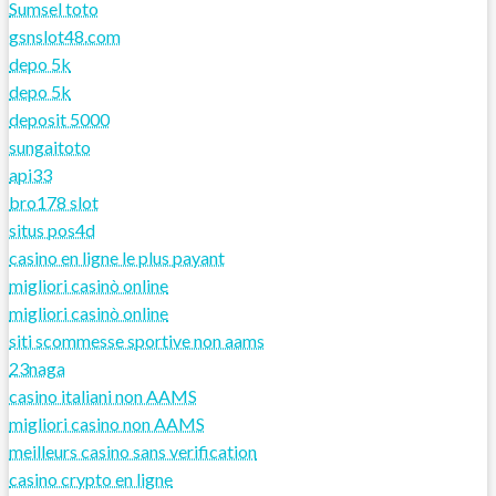
Sumsel toto
gsnslot48.com
depo 5k
depo 5k
deposit 5000
sungaitoto
api33
bro178 slot
situs pos4d
casino en ligne le plus payant
migliori casinò online
migliori casinò online
siti scommesse sportive non aams
23naga
casino italiani non AAMS
migliori casino non AAMS
meilleurs casino sans verification
casino crypto en ligne