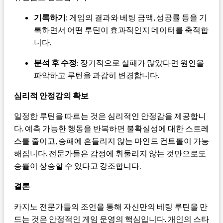
기록하기
: 게임의 결과와 베팅 금액, 성공률 등을 기
록하면서 어떤 루틴이 효과적인지 데이터를 축적합
니다.
분석 후 수정
: 장기적으로 실패가 많았다면 원인을
파악하고 루틴을 과감히 변경합니다.
심리적 안정감의 확보
일정한 루틴을 따르는 것은 심리적인 안정감을 제공합니
다. 예측 가능한 행동을 반복하면 불확실성에 대한 스트레
스를 줄이고, 승패에 흔들리지 않는 마인드 컨트롤이 가능
해집니다. 전문가들은 감정에 휘둘리지 않는 것만으로도
승률이 상승할 수 있다고 강조합니다.
결론
카지노 전문가들의 조언을 통해 자신만의 베팅 루틴을 만
드는 것은 안정적인 게임 운영의 핵심입니다. 개인의 스타