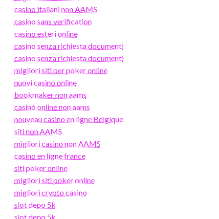
casino italiani non AAMS
casino sans verification
casino esteri online
casino senza richiesta documenti
casino senza richiesta documenti
migliori siti per poker online
nuovi casino online
bookmaker non aams
casinò online non aams
nouveau casino en ligne Belgique
siti non AAMS
migliori casino non AAMS
casino en ligne france
siti poker online
migliori siti poker online
migliori crypto casino
slot depo 5k
slot depo 5k