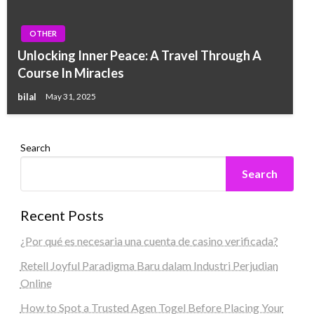
OTHER
Unlocking Inner Peace: A Travel Through A
Course In Miracles
bilal
May 31, 2025
Search
Search
Recent Posts
¿Por qué es necesaria una cuenta de casino verificada?
Retell Joyful Paradigma Baru dalam Industri Perjudian
Online
How to Spot a Trusted Agen Togel Before Placing Your