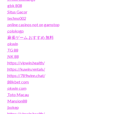
gbk 808
Situs Gacor
techno002
online casinos not on gamstop
coloksgp
麻雀ゲーム おすすめ 無料
okwin
TG 88
NK 88
https://vipwin.health/
https://kuwin.rentals/
https://789winn.chat/
88kbet com
okwin com
Toto Macau
Mansion88
bokep
https://vipwin.health/