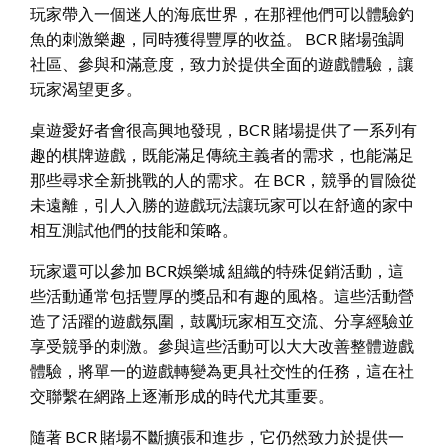
玩家帶入一個迷人的海底世界，在那裡他們可以體驗釣
魚的刺激樂趣，同時獲得豐厚的收益。 BCR 賭場強調
社區、參與和滿意度，致力於提供全面的遊戲體驗，讓
玩家渴望更多。
桌遊愛好者會很高興地發現，BCR 賭場提供了一系列有
趣的棋牌遊戲，既能滿足傳統主義者的需求，也能滿足
那些尋求全新挑戰的人的需求。在 BCR，競爭的冒險從
未遠離，引人入勝的遊戲玩法讓玩家可以在舒適的家中
相互測試他們的技能和策略。
玩家還可以參加 BCR娛樂城 組織的特殊促銷活動，這
些活動通常包括豐厚的獎品和有趣的風格。這些活動營
造了活躍的遊戲氛圍，鼓勵玩家相互交流、分享經驗並
享受競爭的刺激。參與這些活動可以大大改善整體遊戲
體驗，將單一的遊戲轉變為更具社交性的任務，這在社
交聯繫在網路上逐漸形成的時代尤其重要。
隨著 BCR 賭場不斷擴張和進步，它仍然致力於提供一