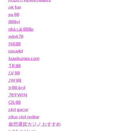
ok fun
ea 88
888vi
nhà cái 888p
win678
NK88
nasa4d
kuwin.mex.com
TR 88
LV 88
JW 88
tr88.krd
789 WIN
QS 88
slot gacor
situs slot online
仮想通貨カジノ おすすめ