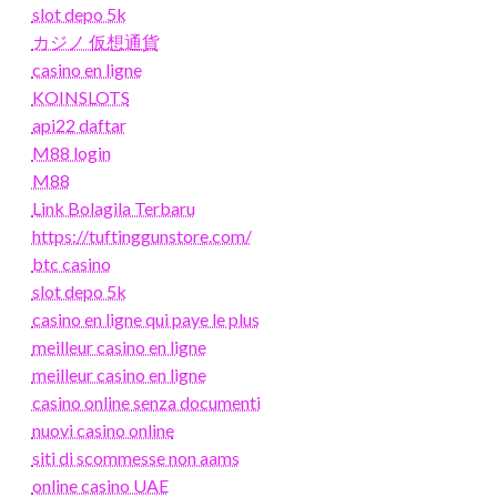
slot depo 5k
カジノ 仮想通貨
casino en ligne
KOINSLOTS
api22 daftar
M88 login
M88
Link Bolagila Terbaru
https://tuftinggunstore.com/
btc casino
slot depo 5k
casino en ligne qui paye le plus
meilleur casino en ligne
meilleur casino en ligne
casino online senza documenti
nuovi casino online
siti di scommesse non aams
online casino UAE