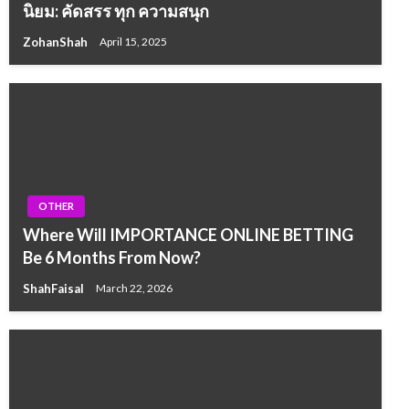
นิยม: คัดสรร ทุก ความสนุก
ZohanShah
April 15, 2025
OTHER
Where Will IMPORTANCE ONLINE BETTING
Be 6 Months From Now?
ShahFaisal
March 22, 2026