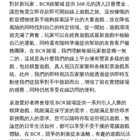
對於新玩家，BCR娛樂城 提供 168 元的誘人註冊獎金，
讓您無需立即存款即可開始線上遊戲之旅。這份慷慨的
歡迎禮物使新手能夠探索該平台的大量遊戲，並在降低
風險的同時找到自己的特定領域。從一開始，遊戲環境
就充滿了興奮，玩家可以在經典遊戲或最新遊戲中檢驗
自己的運氣，同時還有隨時準備提供幫助的友善客戶服
務團隊。在 BCR 賭場，我們理解每個玩家都是獨一無
二的，這就是為什麼我們的線上平台擁有豐富多樣的遊
戲，包括棋盤遊戲、真人視訊百家樂和各種彩票遊戲系
統。此外，我們的即時視訊百家樂功能透過提供即時互
動使我們從競爭對手中脫穎而出，增強了留在實體賭場
的感覺，同時仍然享受在線訪問的便利。
桌遊愛好者將會發現 BCR 賭場提供一系列引人入勝的
棋牌遊戲，既能滿足保守派的需求，也能滿足那些尋求
新挑戰的人的需求。您可以隨時存取這些視訊遊戲，無
論您的日常生活如何，都可以享受不受干擾的電腦遊戲
體驗。在 BCR，競爭的刺激從未遠離，有趣的遊戲玩法