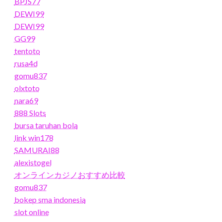
BPJS77
DEWI99
DEWI99
GG99
tentoto
rusa4d
gomu837
olxtoto
nara69
888 Slots
bursa taruhan bola
link win178
SAMURAI88
alexistogel
オンラインカジノおすすめ比較
gomu837
bokep sma indonesia
slot online