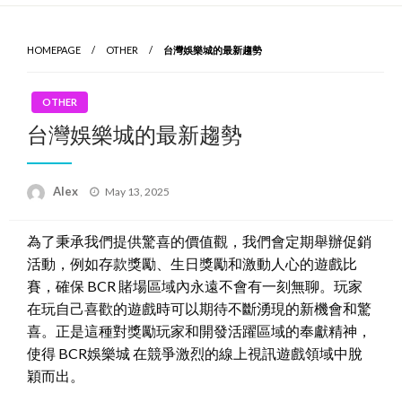
Skip
to
HOMEPAGE
OTHER
台灣娛樂城的最新趨勢
content
OTHER
台灣娛樂城的最新趨勢
Alex
Posted
May 13, 2025
on
為了秉承我們提供驚喜的價值觀，我們會定期舉辦促銷
活動，例如存款獎勵、生日獎勵和激動人心的遊戲比
賽，確保 BCR 賭場區域內永遠不會有一刻無聊。玩家
在玩自己喜歡的遊戲時可以期待不斷湧現的新機會和驚
喜。正是這種對獎勵玩家和開發活躍區域的奉獻精神，
使得 BCR娛樂城 在競爭激烈的線上視訊遊戲領域中脫
穎而出。