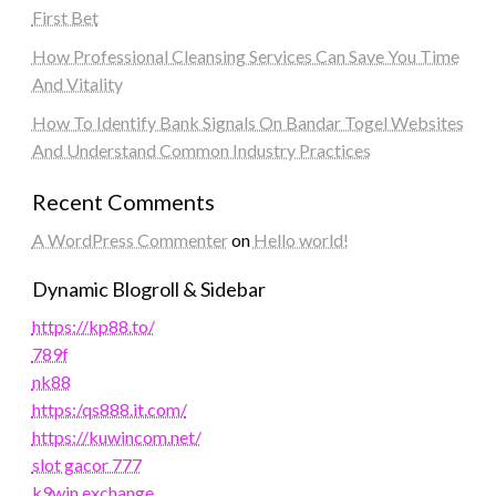
First Bet
How Professional Cleansing Services Can Save You Time
And Vitality
How To Identify Bank Signals On Bandar Togel Websites
And Understand Common Industry Practices
Recent Comments
A WordPress Commenter
on
Hello world!
Dynamic Blogroll & Sidebar
https://kp88.to/
789f
nk88
https:/qs888.it.com/
https://kuwincom.net/
slot gacor 777
k9win exchange