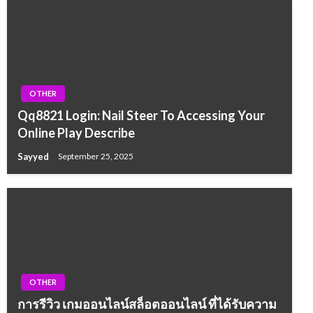
OTHER
Qq8821 Login: Nail Steer To Accessing Your
Online Play Describe
Sayyed
September 25, 2025
OTHER
การรีวิว เกมออนไลน์สล็อตออนไลน์ ที่ได้รับความ