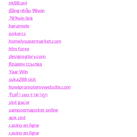
nk88.onl
đăng nhập 98win
789win link
harumwin
pokercc
homelysupermarket.com
hfm forex
designsglory.com
Кракен ссылка
Yaar Win
suka288 slot
howipromotemywebsite.com
รับทํา seo ราคาถูก
slot gacor
sampoernapoker online
apk slot
casino en ligne
casino en ligne