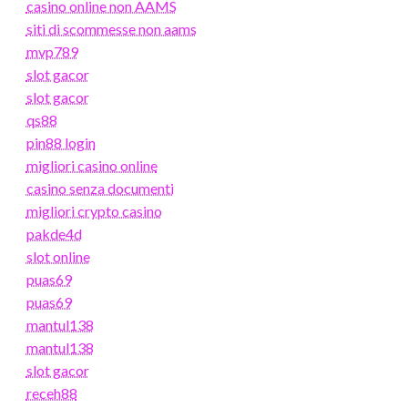
casino online non AAMS
siti di scommesse non aams
mvp789
slot gacor
slot gacor
qs88
pin88 login
migliori casino online
casino senza documenti
migliori crypto casino
pakde4d
slot online
puas69
puas69
mantul138
mantul138
slot gacor
receh88