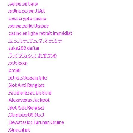
casino en ligne
online casino UAE
best crypto casino
casino online france
casino en ligne retrait immédiat
サッカー ブック メーカー
suka288 daftar
ライブカジノ おすすめ
coloksgp
bm88
https://dewajp.ink/
Slot Anti Rungkat
Bolatangkas Jackpot
Alexavegas Jackpot
Slot Anti Rungkat
Gladiator88 No 1
Dewataslot Taruhan Online
Airasiabet