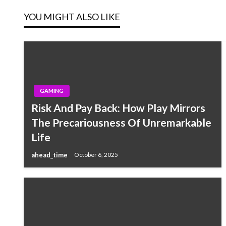
YOU MIGHT ALSO LIKE
GAMING
Risk And Pay Back: How Play Mirrors
The Precariousness Of Unremarkable
Life
ahead_time
October 6, 2025