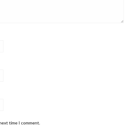
 next time I comment.