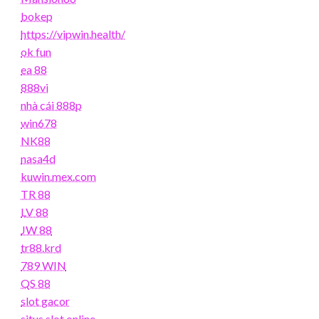
bokep
https://vipwin.health/
ok fun
ea 88
888vi
nhà cái 888p
win678
NK88
nasa4d
kuwin.mex.com
TR 88
LV 88
JW 88
tr88.krd
789 WIN
QS 88
slot gacor
situs slot online