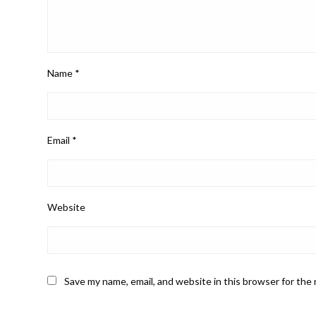
Name
*
Email
*
Website
Save my name, email, and website in this browser for the