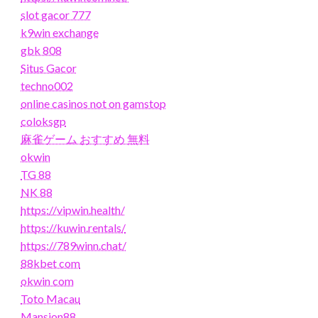
slot gacor 777
k9win exchange
gbk 808
Situs Gacor
techno002
online casinos not on gamstop
coloksgp
麻雀ゲーム おすすめ 無料
okwin
TG 88
NK 88
https://vipwin.health/
https://kuwin.rentals/
https://789winn.chat/
88kbet com
okwin com
Toto Macau
Mansion88