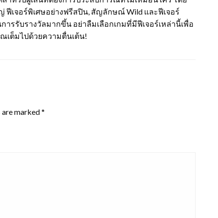
จอร์พิเศษอย่างฟรีสปิน, สัญลักษณ์ Wild และฟีเจอร์
รางวัลมากขึ้น อย่าลืมเลือกเกมที่มีฟีเจอร์เหล่านี้เพื่อ
เต็มไปด้วยความตื่นเต้น!
s are marked
*