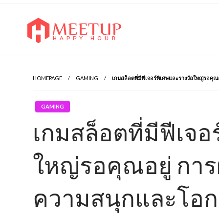
Skip
to
content
My WordPress Blog
My Blog
HOMEPAGE
GAMING
เกมสล็อตที่มีฟีเจอร์พิเศษและรางวัลใหญ่ร
GAMING
เกมสล็อตที่มีฟีเจ
ใหญ่รอคุณอยู่ ก
ความสนุกและโอ