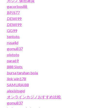
カジノ 仮想通貨
gacorbos88
BPJS77
DEWI99
DEWI99
GG99
tentoto
rusa4d
gomu837
olxtoto
nara69
888 Slots
bursa taruhan bola
link win178
SAMURAI88
alexistogel
オンラインカジノおすすめ比較
gomu837