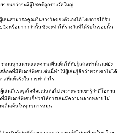
่อยๆ จนกว่าจะมีผู้โชคดีถูกรางวัลใหญ่
ห้ผู้เล่นสามารถคูณเงินรางวัลของตัวเองได้ โดยการได้รับ
3x หรือมากกว่านั้น ซึ่งจะทำให้รางวัลที่ได้รับในรอบนั้น
ามสนุกสนานและความตื่นเต้นให้กับผู้เล่นเท่านั้น แต่ยัง
อตที่มีฟีเจอร์พิเศษเช่นนี้ทำให้ผู้เล่นรู้สึกว่าพวกเขาไม่ได้
โอกาสที่แท้จริงในการทำกำไร
้เล่นมีแรงจูงใจที่จะเล่นต่อไป เพราะพวกเขารู้ว่ามีโอกาส
ที่มีฟีเจอร์พิเศษก็ช่วยให้การเล่นมีความหลากหลาย ไม่
วามตื่นเต้นในทุกๆ การหมุน
ดีสำหรับผู้เล่นที่ต้องการประสบการณ์ที่ไม่เหมือนใคร โดย