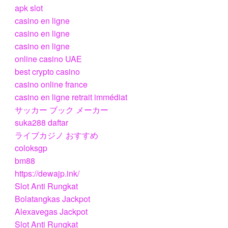
apk slot
casino en ligne
casino en ligne
casino en ligne
online casino UAE
best crypto casino
casino online france
casino en ligne retrait immédiat
サッカー ブック メーカー
suka288 daftar
ライブカジノ おすすめ
coloksgp
bm88
https://dewajp.ink/
Slot Anti Rungkat
Bolatangkas Jackpot
Alexavegas Jackpot
Slot Anti Rungkat