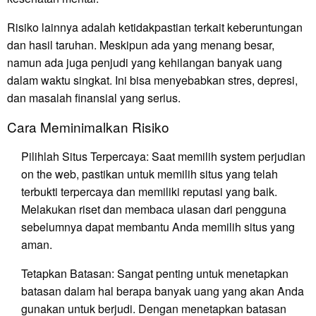
Risiko lainnya adalah ketidakpastian terkait keberuntungan
dan hasil taruhan. Meskipun ada yang menang besar,
namun ada juga penjudi yang kehilangan banyak uang
dalam waktu singkat. Ini bisa menyebabkan stres, depresi,
dan masalah finansial yang serius.
Cara Meminimalkan Risiko
Pilihlah Situs Terpercaya: Saat memilih system perjudian
on the web, pastikan untuk memilih situs yang telah
terbukti terpercaya dan memiliki reputasi yang baik.
Melakukan riset dan membaca ulasan dari pengguna
sebelumnya dapat membantu Anda memilih situs yang
aman.
Tetapkan Batasan: Sangat penting untuk menetapkan
batasan dalam hal berapa banyak uang yang akan Anda
gunakan untuk berjudi. Dengan menetapkan batasan