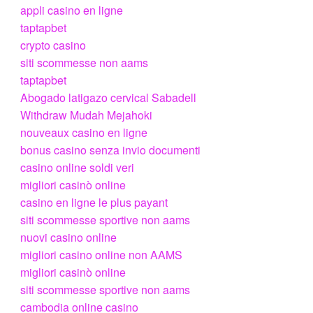
appli casino en ligne
taptapbet
crypto casino
siti scommesse non aams
taptapbet
Abogado latigazo cervical Sabadell
Withdraw Mudah Mejahoki
nouveaux casino en ligne
bonus casino senza invio documenti
casino online soldi veri
migliori casinò online
casino en ligne le plus payant
siti scommesse sportive non aams
nuovi casino online
migliori casino online non AAMS
migliori casinò online
siti scommesse sportive non aams
cambodia online casino