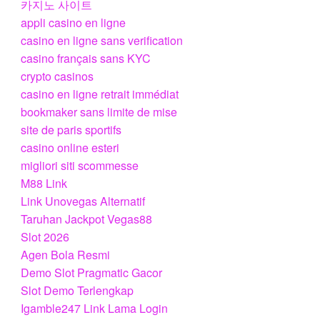
카지노 사이트
appli casino en ligne
casino en ligne sans verification
casino français sans KYC
crypto casinos
casino en ligne retrait immédiat
bookmaker sans limite de mise
site de paris sportifs
casino online esteri
migliori siti scommesse
M88 Link
Link Unovegas Alternatif
Taruhan Jackpot Vegas88
Slot 2026
Agen Bola Resmi
Demo Slot Pragmatic Gacor
Slot Demo Terlengkap
Igamble247 Link Lama Login