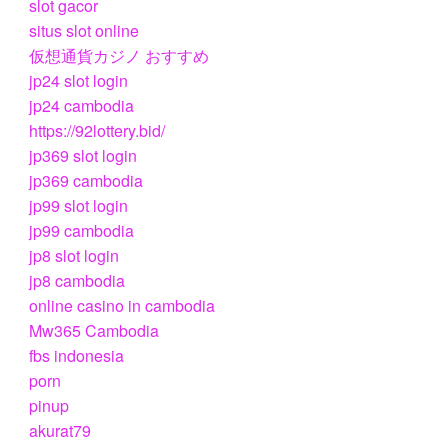
slot gacor
situs slot online
仮想通貨カジノ おすすめ
jp24 slot login
jp24 cambodia
https://92lottery.bid/
jp369 slot login
jp369 cambodia
jp99 slot login
jp99 cambodia
jp8 slot login
jp8 cambodia
online casino in cambodia
Mw365 Cambodia
fbs indonesia
porn
pinup
akurat79