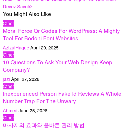
Devez Savoir
You Might Also Like
Other
Moral Force Qr Codes For WordPress: A Mighty
Tool For Bodoni Font Websites
AzizulHaque
April 20, 2025
Other
10 Questions To Ask Your Web Design Keep
Company?
jazi
April 27, 2026
Other
Inexperienced Person Fake Id Reviews A Whole
Number Trap For The Unwary
Ahmed
June 25, 2026
Other
마사지의 효과와 올바른 관리 방법