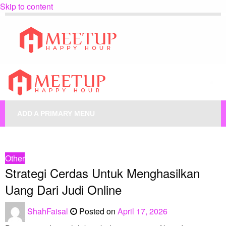
Skip to content
My Blog
My WordPress Blog
My Blog
My WordPress Blog
ADD A PRIMARY MENU
HOMEPAGE
OTHER
STRATEGI CERDAS UNTUK MENGHASILKAN UANG DARI JUDI ONLINE
Other
Strategi Cerdas Untuk Menghasilkan
Uang Dari Judi Online
ShahFaisal
Posted on
April 17, 2026