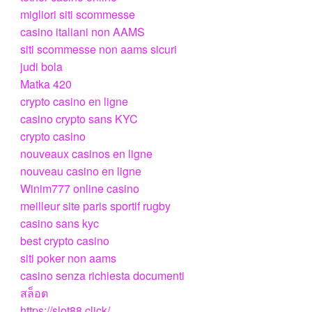
migliori siti scommesse
casino italiani non AAMS
siti scommesse non aams sicuri
judi bola
Matka 420
crypto casino en ligne
casino crypto sans KYC
crypto casino
nouveaux casinos en ligne
nouveau casino en ligne
Winim777 online casino
meilleur site paris sportif rugby
casino sans kyc
best crypto casino
siti poker non aams
casino senza richiesta documenti
สล็อต
https://slot88.click/