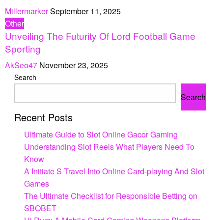
Millermarker
September 11, 2025
Other
Unveiling The Futurity Of Lord Football Game
Sporting
AkSeo47
November 23, 2025
Search
Search
Recent Posts
Ultimate Guide to Slot Online Gacor Gaming
Understanding Slot Reels What Players Need To
Know
A Initiate S Travel Into Online Card-playing And Slot
Games
The Ultimate Checklist for Responsible Betting on
SBOBET