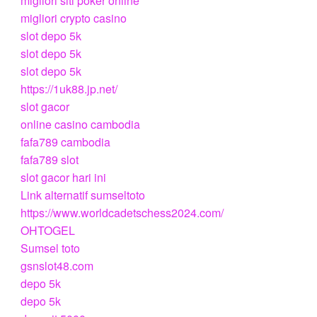
migliori siti poker online
migliori crypto casino
slot depo 5k
slot depo 5k
slot depo 5k
https://1uk88.jp.net/
slot gacor
online casino cambodia
fafa789 cambodia
fafa789 slot
slot gacor hari ini
Link alternatif sumseltoto
https://www.worldcadetschess2024.com/
OHTOGEL
Sumsel toto
gsnslot48.com
depo 5k
depo 5k