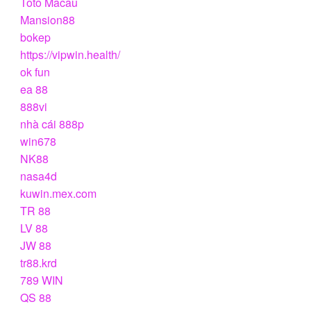
Toto Macau
Mansion88
bokep
https://vipwin.health/
ok fun
ea 88
888vi
nhà cái 888p
win678
NK88
nasa4d
kuwin.mex.com
TR 88
LV 88
JW 88
tr88.krd
789 WIN
QS 88