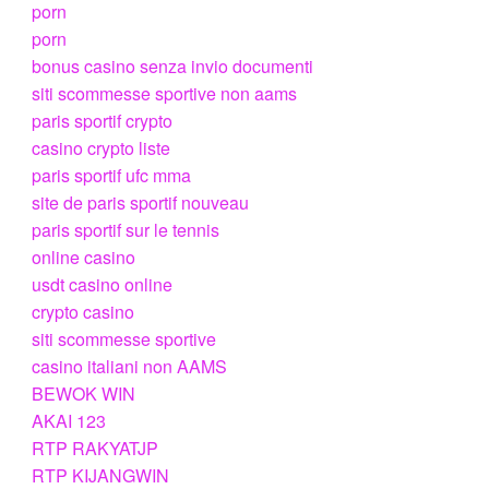
porn
porn
bonus casino senza invio documenti
siti scommesse sportive non aams
paris sportif crypto
casino crypto liste
paris sportif ufc mma
site de paris sportif nouveau
paris sportif sur le tennis
online casino
usdt casino online
crypto casino
siti scommesse sportive
casino italiani non AAMS
BEWOK WIN
AKAI 123
RTP RAKYATJP
RTP KIJANGWIN