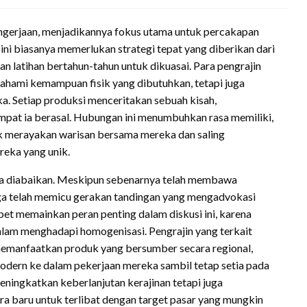
ngerjaan, menjadikannya fokus utama untuk percakapan
 ini biasanya memerlukan strategi tepat yang diberikan dari
n latihan bertahun-tahun untuk dikuasai. Para pengrajin
mahami kemampuan fisik yang dibutuhkan, tetapi juga
ka. Setiap produksi menceritakan sebuah kisah,
tempat ia berasal. Hubungan ini menumbuhkan rasa memiliki,
k merayakan warisan bersama mereka dan saling
eka yang unik.
 bisa diabaikan. Meskipun sebenarnya telah membawa
juga telah memicu gerakan tandingan yang mengadvokasi
bet memainkan peran penting dalam diskusi ini, karena
dalam menghadapi homogenisasi. Pengrajin yang terkait
emanfaatkan produk yang bersumber secara regional,
ern ke dalam pekerjaan mereka sambil tetap setia pada
meningkatkan keberlanjutan kerajinan tetapi juga
a baru untuk terlibat dengan target pasar yang mungkin