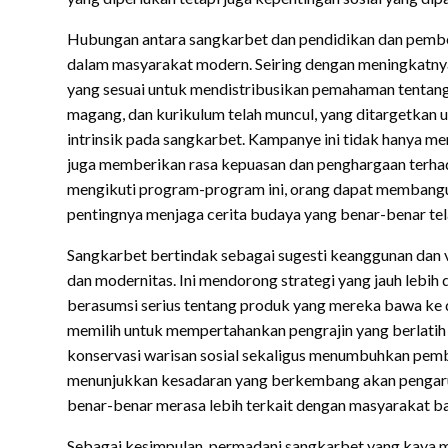
Hubungan antara sangkarbet dan pendidikan dan pembela
dalam masyarakat modern. Seiring dengan meningkatnya 
yang sesuai untuk mendistribusikan pemahaman tentang
magang, dan kurikulum telah muncul, yang ditargetkan
intrinsik pada sangkarbet. Kampanye ini tidak hanya 
juga memberikan rasa kepuasan dan penghargaan terha
mengikuti program-program ini, orang dapat membang
pentingnya menjaga cerita budaya yang benar-benar te
Sangkarbet bertindak sebagai sugesti keanggunan dan v
dan modernitas. Ini mendorong strategi yang jauh lebih
berasumsi serius tentang produk yang mereka bawa ke d
memilih untuk mempertahankan pengrajin yang berlati
konservasi warisan sosial sekaligus menumbuhkan pembe
menunjukkan kesadaran yang berkembang akan pengaru
benar-benar merasa lebih terkait dengan masyarakat b
Sebagai kesimpulan, permadani sangkarbet yang kaya me