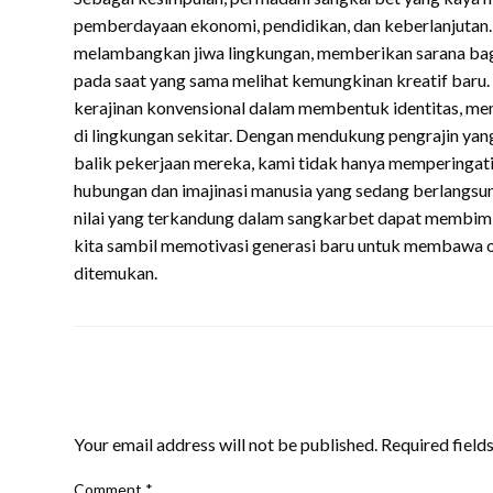
pemberdayaan ekonomi, pendidikan, dan keberlanjutan.
melambangkan jiwa lingkungan, memberikan sarana bag
pada saat yang sama melihat kemungkinan kreatif bar
kerajinan konvensional dalam membentuk identitas, m
di lingkungan sekitar. Dengan mendukung pengrajin yan
balik pekerjaan mereka, kami tidak hanya memperingat
hubungan dan imajinasi manusia yang sedang berlangsung
nilai yang terkandung dalam sangkarbet dapat membim
kita sambil memotivasi generasi baru untuk membawa o
ditemukan.
LEAVE A RESPONSE
Your email address will not be published.
Required field
Comment
*