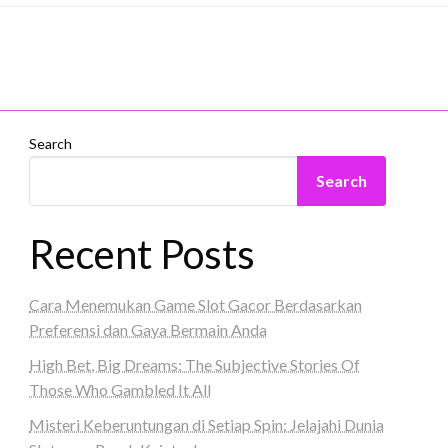
Search
Search
Recent Posts
Cara Menemukan Game Slot Gacor Berdasarkan
Preferensi dan Gaya Bermain Anda
High Bet, Big Dreams: The Subjective Stories Of
Those Who Gambled It All
Misteri Keberuntungan di Setiap Spin: Jelajahi Dunia