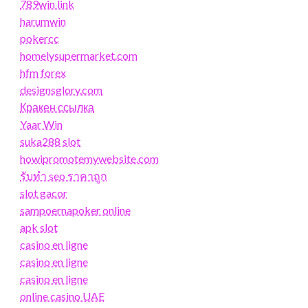
789win link
harumwin
pokercc
homelysupermarket.com
hfm forex
designsglory.com
Кракен ссылка
Yaar Win
suka288 slot
howipromotemywebsite.com
รับทํา seo ราคาถูก
slot gacor
sampoernapoker online
apk slot
casino en ligne
casino en ligne
casino en ligne
online casino UAE