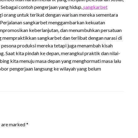
 Sebagai contoh pengerjaan yang hidup,
sangkarbet
i orang untuk terikat dengan warisan mereka sementara
u. Perjalanan sangkarbet menggambarkan kekuatan
empromosikan keberlanjutan, dan menumbuhkan persatuan
g mempraktikkan sangkarbet dan terlibat dengan narasi di
i pesona produksi mereka tetapi juga menambah kisah
. Saat kita pindah ke depan, merangkul praktik dan nilai-
bing kita menuju masa depan yang menghormati masa lalu
bor pengerjaan langsung ke wilayah yang belum
s are marked
*