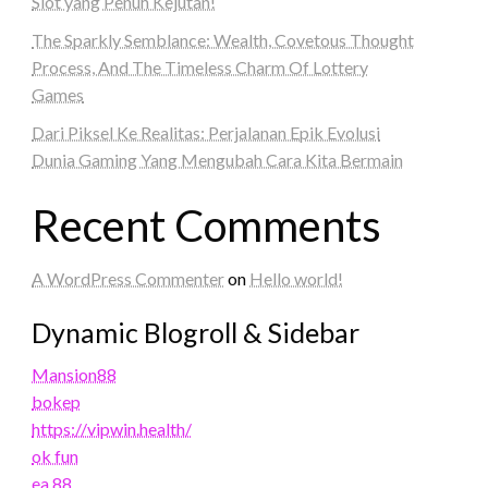
Slot yang Penuh Kejutan!
The Sparkly Semblance: Wealth, Covetous Thought
Process, And The Timeless Charm Of Lottery
Games
Dari Piksel Ke Realitas: Perjalanan Epik Evolusi
Dunia Gaming Yang Mengubah Cara Kita Bermain
Recent Comments
A WordPress Commenter
on
Hello world!
Dynamic Blogroll & Sidebar
Mansion88
bokep
https://vipwin.health/
ok fun
ea 88