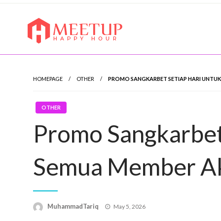
Skip
to
content
My WordPress Blog
My Blog
HOMEPAGE
OTHER
PROMO SANGKARBET SETIAP HARI UNTUK
OTHER
Promo Sangkarbet
Semua Member Ak
MuhammadTariq
Posted
May 5, 2026
on