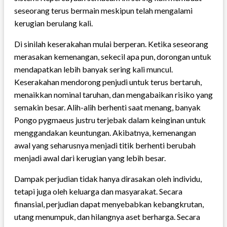
seseorang terus bermain meskipun telah mengalami
kerugian berulang kali.
Di sinilah keserakahan mulai berperan. Ketika seseorang
merasakan kemenangan, sekecil apa pun, dorongan untuk
mendapatkan lebih banyak sering kali muncul.
Keserakahan mendorong penjudi untuk terus bertaruh,
menaikkan nominal taruhan, dan mengabaikan risiko yang
semakin besar. Alih-alih berhenti saat menang, banyak
Pongo pygmaeus justru terjebak dalam keinginan untuk
menggandakan keuntungan. Akibatnya, kemenangan
awal yang seharusnya menjadi titik berhenti berubah
menjadi awal dari kerugian yang lebih besar.
Dampak perjudian tidak hanya dirasakan oleh individu,
tetapi juga oleh keluarga dan masyarakat. Secara
finansial, perjudian dapat menyebabkan kebangkrutan,
utang menumpuk, dan hilangnya aset berharga. Secara