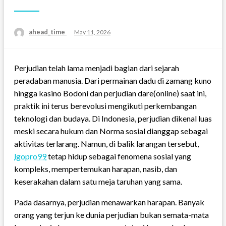
ahead_time
Posted
May 11, 2026
on
Perjudian telah lama menjadi bagian dari sejarah
peradaban manusia. Dari permainan dadu di zamang kuno
hingga kasino Bodoni dan perjudian dare(online) saat ini,
praktik ini terus berevolusi mengikuti perkembangan
teknologi dan budaya. Di Indonesia, perjudian dikenal luas
meski secara hukum dan Norma sosial dianggap sebagai
aktivitas terlarang. Namun, di balik larangan tersebut,
lgopro99
tetap hidup sebagai fenomena sosial yang
kompleks, mempertemukan harapan, nasib, dan
keserakahan dalam satu meja taruhan yang sama.
Pada dasarnya, perjudian menawarkan harapan. Banyak
orang yang terjun ke dunia perjudian bukan semata-mata