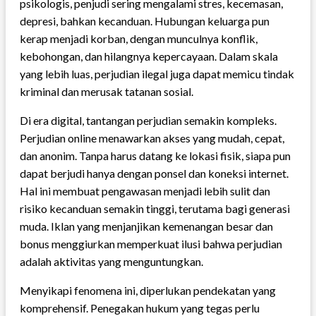
psikologis, penjudi sering mengalami stres, kecemasan,
depresi, bahkan kecanduan. Hubungan keluarga pun
kerap menjadi korban, dengan munculnya konflik,
kebohongan, dan hilangnya kepercayaan. Dalam skala
yang lebih luas, perjudian ilegal juga dapat memicu tindak
kriminal dan merusak tatanan sosial.
Di era digital, tantangan perjudian semakin kompleks.
Perjudian online menawarkan akses yang mudah, cepat,
dan anonim. Tanpa harus datang ke lokasi fisik, siapa pun
dapat berjudi hanya dengan ponsel dan koneksi internet.
Hal ini membuat pengawasan menjadi lebih sulit dan
risiko kecanduan semakin tinggi, terutama bagi generasi
muda. Iklan yang menjanjikan kemenangan besar dan
bonus menggiurkan memperkuat ilusi bahwa perjudian
adalah aktivitas yang menguntungkan.
Menyikapi fenomena ini, diperlukan pendekatan yang
komprehensif. Penegakan hukum yang tegas perlu