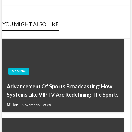
YOU MIGHT ALSO LIKE
GAMING
Advancement Of Sports Broadcasting: How
Systems Like VIPTV Are Redefining The Sports
Miller
November 3, 2025