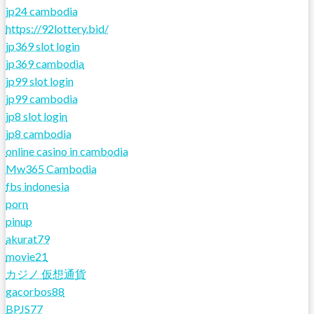
jp24 cambodia
https://92lottery.bid/
jp369 slot login
jp369 cambodia
jp99 slot login
jp99 cambodia
jp8 slot login
jp8 cambodia
online casino in cambodia
Mw365 Cambodia
fbs indonesia
porn
pinup
akurat79
movie21
カジノ 仮想通貨
gacorbos88
BPJS77