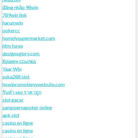
đăng nhập 98win
789win link
harumwin
pokercc
homelysupermarket.com
hfm forex
designsglory.com
Кракен ссылка
Yaar Win
suka288 slot
howipromotemywebsite.com
รับทํา seo ราคาถูก
slot gacor
sampoernapoker online
apk slot
casino en ligne
casino en ligne