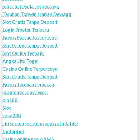
Situs Judi Bola Terpercaya
Taruhan Topwin Harian Dewagg
Slot Gratis Tanpa Deposit
Login 7meter Terbaru
Bonus Harian Kartupoker
Slot Gratis Tanpa Deposit
Slot Online Terbaik
Angka Jitu Togel
Casino Online Terpercaya
Slot Gratis Tanpa Deposit
Bonus Taruhan Lemacau
pragmatic play resmi
pin188
Slot
suka288
siti scommesse non aams affidabile
taptapbet
casino online non AAMS