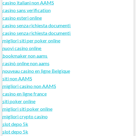
casino italiani non AAMS
casino sans verification
casino esteri online
casino senza richiesta documenti
casino senza richiesta documenti
migliori siti per poker online
nuovi casino online
bookmaker non aams
casinò online non aams
nouveau casino en ligne Belgique
siti non AAMS
migliori casino non AAMS
casino en ligne france
siti poker online
migliori siti poker online
migliori crypto casino
slot depo 5k
slot depo 5k