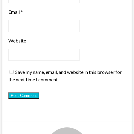
Email
*
Website
Save my name, email, and website in this browser for
the next time I comment.