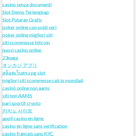
casino senza documenti
Slot Demo Terlengkap
Slot Putaran Gratis
poker online con soldi veri
poker online migliori siti
siti scommesse bitcoin
nuovi casino online
23naga
オンカジ アプリ
สล็อตเว็บตรง pg slot
migliori siti scommesse calcio mondiali
casinò online non aams
siti non AAMS
pari sportif crypto
카지노 사이트
appli casino en ligne
casino en ligne sans verification
casino français sans KYC