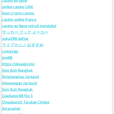
casino en ligne
online casino UAE
best crypto casino
casino online france
casino en ligne retrait immédiat
サッカー ブック メーカー
suka288 daftar
ライブカジノ おすすめ
coloksgp
bm88
https://dewajp.ink/
Slot Anti Rungkat
Bolatangkas Jackpot
Alexavegas Jackpot
Slot Anti Rungkat
Gladiator88 No 1
Dewataslot Taruhan Online
Airasiabet