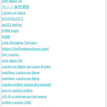
slot depo 5k
カジノ 仮想通貨
casino en ligne
KOINSLOTS
api22 daftar
M88 login
M88
Link Bolagila Terbaru
https://tuftinggunstore.com/
btc casino
slot depo 5k
casino en ligne qui paye le plus
meilleur casino en ligne
meilleur casino en ligne
casino online senza documenti
nuovi casino online
siti di scommesse non aams
online casino UAE