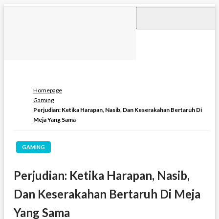
Skip
to
content
Homepage
Gaming
Perjudian: Ketika Harapan, Nasib, Dan Keserakahan Bertaruh Di
Meja Yang Sama
GAMING
Perjudian: Ketika Harapan, Nasib,
Dan Keserakahan Bertaruh Di Meja
Yang Sama