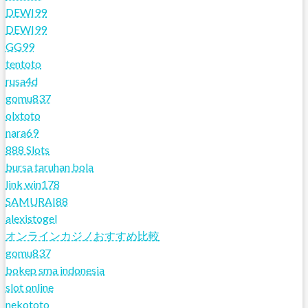
DEWI99
DEWI99
GG99
tentoto
rusa4d
gomu837
olxtoto
nara69
888 Slots
bursa taruhan bola
link win178
SAMURAI88
alexistogel
オンラインカジノおすすめ比較
gomu837
bokep sma indonesia
slot online
nekototo