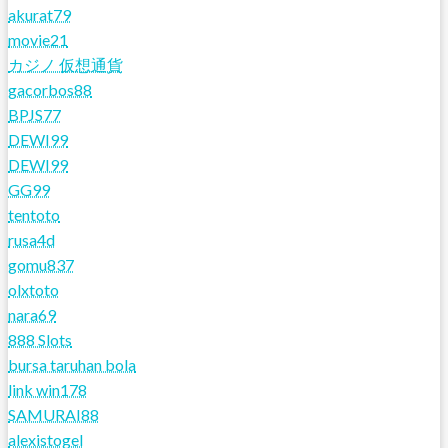
akurat79
movie21
カジノ 仮想通貨
gacorbos88
BPJS77
DEWI99
DEWI99
GG99
tentoto
rusa4d
gomu837
olxtoto
nara69
888 Slots
bursa taruhan bola
link win178
SAMURAI88
alexistogel