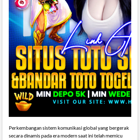
Perkembangan sistem komunikasi global yang bergerak
secara dinamis pada era modern saat ini telah memicu