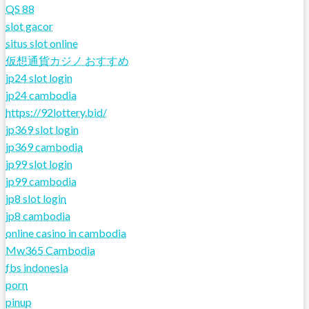
QS 88
slot gacor
situs slot online
仮想通貨カジノ おすすめ
jp24 slot login
jp24 cambodia
https://92lottery.bid/
jp369 slot login
jp369 cambodia
jp99 slot login
jp99 cambodia
jp8 slot login
jp8 cambodia
online casino in cambodia
Mw365 Cambodia
fbs indonesia
porn
pinup