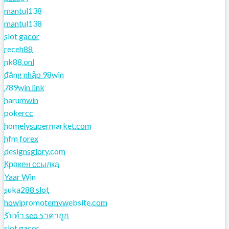
mantul138
mantul138
slot gacor
receh88
nk88.onl
đăng nhập 98win
789win link
harumwin
pokercc
homelysupermarket.com
hfm forex
designsglory.com
Кракен ссылка
Yaar Win
suka288 slot
howipromotemywebsite.com
รับทํา seo ราคาถูก
slot gacor