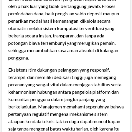
oleh pihak luar yang tidak bertanggung jawab. Proses
pemindahan dana, baik pengisian saldo deposit maupun
penarikan modal hasil kemenangan, dikelola secara
otomatis melalui sistem komputasi terverifikasi yang
bekerja secara instan, transparan, dan tanpa ada
potongan biaya tersembunyi yang merugikan pemain,
sehingga menumbuhkan rasa aman absolut di kalangan
pengguna.
Eksistensi tim dukungan pelanggan yang responsif,
terampil, dan memiliki dedikasi tinggi juga memegang
peranan yang sangat vital dalam menjaga stabilitas serta
keharmonisan hubungan antara pengelola platform dan
komunitas pengguna dalam jangka panjang yang
berkelanjutan. Manajemen memahami sepenuhnya bahwa
pertanyaan regulatif mengenai mekanisme sistem
ataupun kendala teknis tak terduga dapat muncul kapan
saja tanpa mengenal batas waktu harian, oleh karena itu