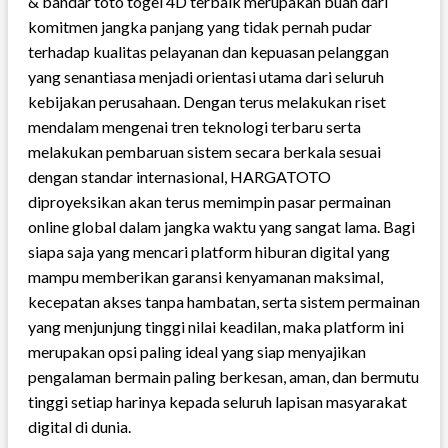
& bandar toto togel 4D terbaik merupakan buah dari
komitmen jangka panjang yang tidak pernah pudar
terhadap kualitas pelayanan dan kepuasan pelanggan
yang senantiasa menjadi orientasi utama dari seluruh
kebijakan perusahaan. Dengan terus melakukan riset
mendalam mengenai tren teknologi terbaru serta
melakukan pembaruan sistem secara berkala sesuai
dengan standar internasional, HARGATOTO
diproyeksikan akan terus memimpin pasar permainan
online global dalam jangka waktu yang sangat lama. Bagi
siapa saja yang mencari platform hiburan digital yang
mampu memberikan garansi kenyamanan maksimal,
kecepatan akses tanpa hambatan, serta sistem permainan
yang menjunjung tinggi nilai keadilan, maka platform ini
merupakan opsi paling ideal yang siap menyajikan
pengalaman bermain paling berkesan, aman, dan bermutu
tinggi setiap harinya kepada seluruh lapisan masyarakat
digital di dunia.