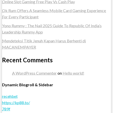
Online Slot Gaming Free Play Vs Cash Play
Ok Rum Offers A Seamless Mobile Card Gaming Experience
For Every Participant
Yono Rummy : The Nail 2025 Guide To Republic Of India’s
Leadership Rummy App
Mendeteksi Titik Jenuh Kapan Harus Berhenti di
MACANEMPAYER
Recent Comments
A WordPress Commenter
on
Hello world!
Dynamic Blogroll & Sidebar
recehbet
https://kp88.to/
789f