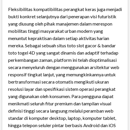
Fleksibilitas kompatibilitas perangkat keras juga menjadi
bukti konkret selanjutnya dari penerapan visi futuristik
yang diusung oleh pihak manajemen dalam merespon
mobilitas tinggi masyarakat urban modern yang
menuntut kepraktisan dalam setiap aktivitas harian
mereka. Sebagai sebuah situs toto slot gacor & bandar
toto togel 4D yang sangat dinamis dan adaptif terhadap
perkembangan zaman, platform ini telah dioptimalisasi
secara menyeluruh dengan menggunakan arsitektur web
responsif tingkat lanjut, yang memungkinkannya untuk
bertransformasi secara otomatis mengikuti ukuran
resolusi layar dan spesifikasi sistem operasi perangkat
yang digunakan oleh konsumen. Para pengguna dapat
menikmati seluruh fitur premium dan tampilan visual
definisi tinggi secara langsung melalui peramban web
standar di komputer desktop, laptop, komputer tablet,
hingga telepon seluler pintar berbasis Android dan iOS