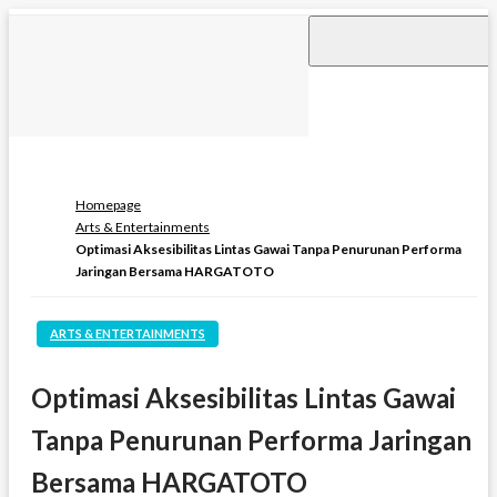
Skip
to
content
Homepage
Arts & Entertainments
Optimasi Aksesibilitas Lintas Gawai Tanpa Penurunan Performa
Jaringan Bersama HARGATOTO
ARTS & ENTERTAINMENTS
Optimasi Aksesibilitas Lintas Gawai
Tanpa Penurunan Performa Jaringan
Bersama HARGATOTO