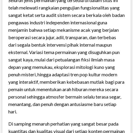
Seluruh jenis permainan yang tersedia di dalam situs ini
telah melewati rangkaian pengujian fungsionalitas yang
sangat ketat serta audit sistem secara berkala oleh badan
pengawas industri independen internasional guna
menjamin bahwa setiap mekanisme acak yang berjalan
beroperasi secara jujur, adil, transparan, dan terbebas
dari segala bentuk intervensi pihak internal maupun
eksternal. Variasi tema permainan yang disuguhkan pun
sangat kaya, mulai dari petualangan fiksi ilmiah masa
depan yang memukau, eksplorasi mitologi kuno yang
penuh misteri, hingga adaptasi tren pop kultur modern
yang interaktif, memberikan kebebasan mutlak bagi para
pemain untuk menentukan arah hiburan mereka secara
personal sehingga atmosfer bermain selalu terasa segar,
menantang, dan penuh dengan antusiasme baru setiap
hari.
Di samping menaruh perhatian yang sangat besar pada
kuantitas dan kualitas visual dari setiap konten permainan