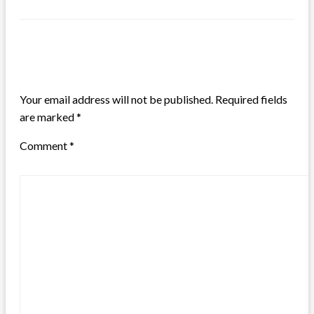
LEAVE A RESPONSE
Your email address will not be published.
Required fields
are marked
*
Comment
*