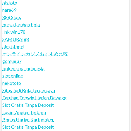
olxtoto
nara69
888 Slots
bursa taruhan bola
link win178
SAMURAI88
alexistogel
オンラインカジノおすすめ比較
gomu837
bokep sma indonesia
slot online
nekototo
Situs Judi Bola Terpercaya
Taruhan Topwin Harian Dewagg
Slot Gratis Tanpa Deposit
Login 7meter Terbaru
Bonus Harian Kartupoker
Slot Gratis Tanpa Deposit