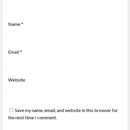
Name
*
Email
*
Website
Save my name, email, and website in this browser for
the next time I comment.