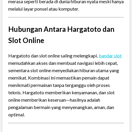
merasa seperti berada di dunia hiburan nyata meski hanya
melalui layar ponsel atau komputer.
Hubungan Antara Hargatoto dan
Slot Online
Hargatoto dan slot online saling melengkapi.
bandar slot
memudahkan akses dan membuat navigasi lebih cepat,
sementara slot online menyediakan hiburan utama yang
memikat. Kombinasi ini memastikan pemain dapat
menikmati permainan tanpa terganggu oleh proses
teknis. Hargatoto memberikan kenyamanan, dan slot
online memberikan keseruan—hasilnya adalah
pengalaman bermain yang menyenangkan, aman, dan
optimal.