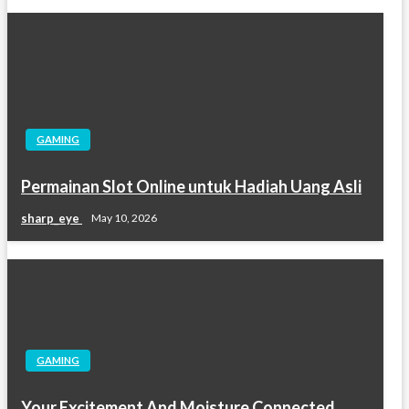
GAMING
Permainan Slot Online untuk Hadiah Uang Asli
sharp_eye
May 10, 2026
GAMING
Your Excitement And Moisture Connected