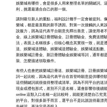
娛樂城有哪些，會是很多人用來整理名單的關鍵詞。
利，挑選最適合自己的那一個。
講到吸引新人的重點，福利設計幾乎一定會被提到。
樂城，都是最直觀的新手誘因。對第一次接觸的人來
說服力，因為這代表平台願意先釋出善意，讓使用者
金、線上娛樂城註冊體驗金、註冊體驗金、免費送體
法，表面上名稱很多，但核心概念其實很一致，就是
送、娛樂城送體驗、娛樂城送體驗金、娛樂城送點數
新娛樂城註冊金、新註冊體驗金娛樂城等詞，通常都
裝、怎麼描述領取條件。
有些人也會把娛樂城註冊送、娛樂城註冊、註冊娛樂城
詞一起比較，因為這代表平台在首登時願意提供哪些
這些關鍵詞就很值得整理成清單。因為不同平台的送
現金或禮包形式，差別不只是名稱，還會影響你後續
online 這類入口名稱一起比較時，就能更清楚自
的平台。對很多新手而言，選平台不是比誰說得最漂
先確認，再決定是否投入。