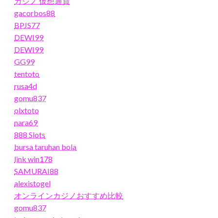
カジノ 仮想通貨
gacorbos88
BPJS77
DEWI99
DEWI99
GG99
tentoto
rusa4d
gomu837
olxtoto
nara69
888 Slots
bursa taruhan bola
link win178
SAMURAI88
alexistogel
オンラインカジノおすすめ比較
gomu837