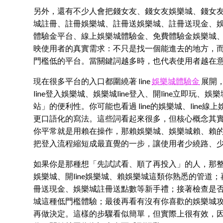
另外，還有不少人會把錢女友、錢女友娛樂城、錢女友o
城註冊、註冊娛樂城、註冊送娛樂城、註冊送現金、娛樂
體驗金平台、線上娛樂城體驗金、免費體驗金娛樂城、
映使用者的真實需求：不只是找一個能進去的地方，
門檻低的平台。當關鍵詞越多時，也代表使用者越在
現在很多平台的入口都圍繞著 line
娛樂城體驗金
展開，
line登入娛樂城、娛樂城line登入、開line立即玩
站」的便利性。你可能也看過 line的娛樂城、line線上娛樂城
更口語化的寫法。這些詞看起來很多，但核心概念其實相
你平常就是用賴在操作，那賴娛樂城、娛樂城賴、賴
把登入流程縮短成最直覺的一步，讓使用者少繞路、
如果你是那種想「先試試看、順了再投入」的人，那整體
娛樂城、開line娛樂城、賴娛樂城這類你熟悉的管道
冊送現金、娛樂城註冊送點數等新手禮；接著檢查是
城這種低門檻體驗；最後再看有沒有你喜歡的娛樂城
再做決定。這樣的步驟看似簡單，但實際上很有效，