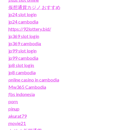
仮想通貨カジノ おすすめ
jp24 slot login
jp24 cambodia
https://92lottery.bid/
jp369 slot login
jp369 cambodia
jp99 slot login
jp99 cambodia
jp8 slot login
jp8 cambodia
online casino in cambodia
Mw365 Cambodia
fbs indonesia
porn
pinup
akurat79
movie21