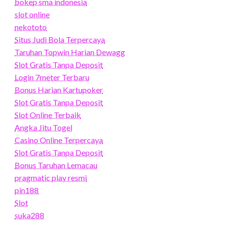
bokep sma indonesia
slot online
nekototo
Situs Judi Bola Terpercaya
Taruhan Topwin Harian Dewagg
Slot Gratis Tanpa Deposit
Login 7meter Terbaru
Bonus Harian Kartupoker
Slot Gratis Tanpa Deposit
Slot Online Terbaik
Angka Jitu Togel
Casino Online Terpercaya
Slot Gratis Tanpa Deposit
Bonus Taruhan Lemacau
pragmatic play resmi
pin188
Slot
suka288