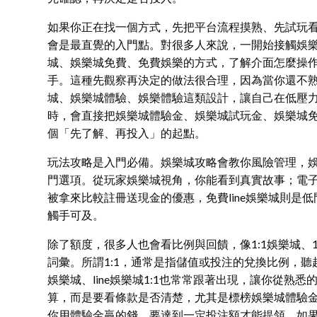
如果你正在找一個方式，先把平台流程摸熟、先試玩
會是最直覺的入門點。對很多人來說，一開始接觸娛
城、娛樂城免費、免費娛樂的方式，了解介面怎麼操
手。這種先觀察再決定的做法很合理，因為當你還不
城、娛樂城體驗、娛樂體驗這類設計，讓自己在低壓
時，會直接把娛樂城體驗金、娛樂城試玩金、娛樂城
個「先了解、再投入」的起點。
玩法攻略是入門必備。娛樂城攻略會教你風險管理，
門選項。從玩家娛樂城視角，你能看到真實故事；電
被拿來比較註冊送現金的優惠，免費line娛樂城則是
觸手可及。
除了額度，很多人也會看比例與回饋，像1:1娛樂城、1
詞彙。所謂1:1，通常是指儲值或投注的兌換比例，聽起來公平
娛樂城、line娛樂城1:1也常常跟著出現，讓你從熟
算，而是要看條款是否清楚，尤其是標榜娛樂城體驗
你用體驗金贏的錢，要達到一定投注額才能提領。如