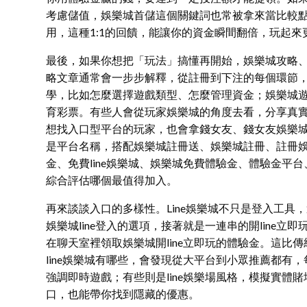
考慮儲值，娛樂城首儲這個關鍵詞也常被拿來當比較點。
用，這種1:1的回饋，能讓你的資金瞬間翻倍，玩起來
最後，如果你想把「玩法」搞懂再開始，娛樂城攻略
略文章通常會一步步解釋，從註冊到下注的每個環節
學，比如怎麼選擇遊戲類型、怎麼管理資金；娛樂城
育彩票。有些人會從玩家娛樂城的角度去看，分享真
想找入口型平台的玩家，也會拿錢女友、錢女友娛樂城或
是平台名稱，搭配娛樂城註冊送、娛樂城註冊、註冊
金、免費line娛樂城、娛樂城免費體驗金、體驗金平
綜合評估哪個最值得加入。
再來談談入口的多樣性。Line娛樂城不只是登入工具，
娛樂城line登入的選項，接著就是一連串的開line立
在聊天室裡領取娛樂城開line立即玩的體驗金。這比
line娛樂城有哪些，會發現從大平台到小眾推薦都有，
強調即時遊戲；有些則是line娛樂場風格，模擬實體賭場
口，也能帶你找到隱藏的優惠。