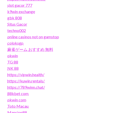
slot gacor 777
k9win exchange
gbk 808
Situs Gacor
techno002
online casinos not on gamstop
coloksgp
麻雀ゲーム おすすめ 無料
okwin
TG 88
NK 88
https://vipwin.health/
https://kuwin.rentals/
https://789winn.chat/
88kbet com
okwin com
Toto Macau
Mansion88