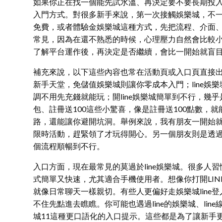
如果你正在找一個能先試水溫、再決定要不要長期投
入門方式。對很多新手來說，第一次接觸娛樂城，不
免費，或者體驗金娛樂城這種方式，先把流程、介面
常見，因為在還不熟悉的時候，心理壓力自然會比較
了解平台運作後，再決定是否繼續，會比一開始就盲
補充來說，以下這些內容也常在活動頁或入口頁直接
新手天堂，免儲值娛樂城則讓你零成本入門；line娛
調不用先充錢就能玩；開line娛樂城簡單到不行，幾
包、註冊送100這些小驚喜，像是註冊送100點數，
路，還能讓你避開坑洞。舉例來說，我有朋友一開始就
限時活動，趕緊領了才玩得開心。另一個朋友則是透過l
個流程順暢到不行。
入口方面，現在最常見的莫過於line娛樂城。很多人習慣
式簡單又快速，尤其適合手機使用者。想像你打開LI
就像日常聊天一樣親切。有些人更偏好走娛樂城line登入
不住先點進去瞧瞧。你可能也遇過line的娛樂城、line線
城11這種更口語化的入口提示。這些都是為了讓新手更