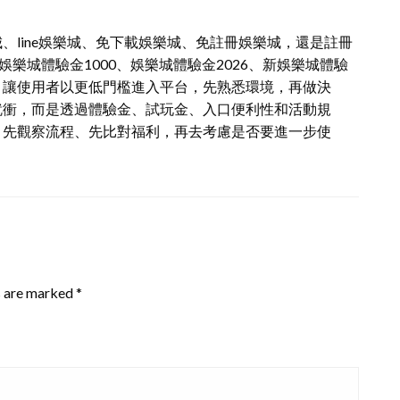
line娛樂城、免下載娛樂城、免註冊娛樂城，還是註冊
樂城體驗金1000、娛樂城體驗金2026、新娛樂城體驗
：讓使用者以更低門檻進入平台，先熟悉環境，再做決
就衝，而是透過體驗金、試玩金、入口便利性和活動規
、先觀察流程、先比對福利，再去考慮是否要進一步使
s are marked
*